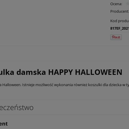
Ocena:
Producent
Kod produ
817EF_202
ulka damska HAPPY HALLOWEEN
a Halloween. Istnieje możliwość wykonania również koszulki dla dziecka w 
eczeństwo
ent