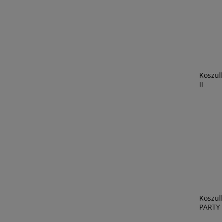
Koszu
II
Koszul
PARTY