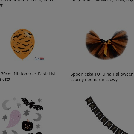
zt
 30cm, Nietoperze, Pastel M.
Spódniczka TUTU na Halloween
 6szt
czarny i pomarańczowy