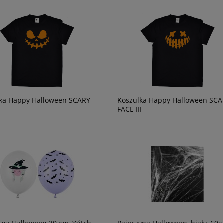
ka Happy Halloween SCARY
Koszulka Happy Halloween SCA
FACE III
 na Halloween 30 cm, Witch,
Pajęczyna Halloween, biały, 60g