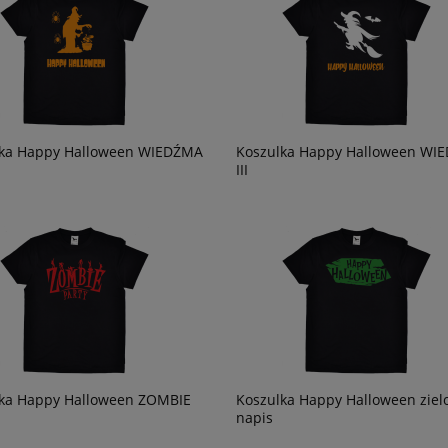
lka Happy Halloween WIEDŹMA
Koszulka Happy Halloween WI
III
ka Happy Halloween ZOMBIE
Koszulka Happy Halloween ziel
napis