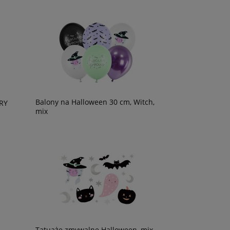
Balony na Halloween 30 cm, Witch,
RY
mix
Tatuaże zmywalne Halloween, mix