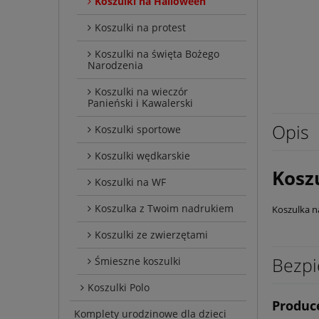
Koszulki na Halloween
Koszulki na protest
Koszulki na święta Bożego
Narodzenia
Koszulki na wieczór
Panieński i Kawalerski
Opis
Koszulki sportowe
Koszulki wędkarskie
Kosz
Koszulki na WF
Koszulka z Twoim nadrukiem
Koszulka n
Koszulki ze zwierzętami
Bezpi
Śmieszne koszulki
Koszulki Polo
Produc
Komplety urodzinowe dla dzieci