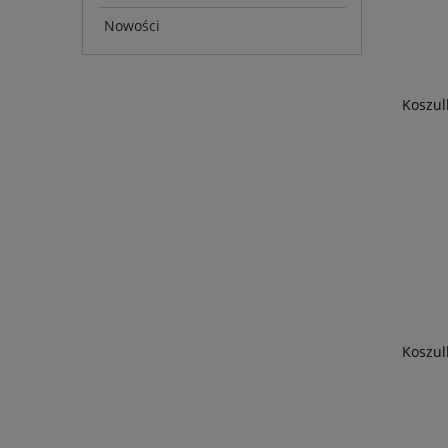
Nowości
Koszul
Koszu