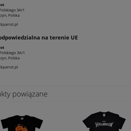
rot
Polskiego 3A/1
rzyn, Polska
kparrot.pl
odpowiedzialna na terenie UE
rot
 Polskiego 3A/1
rzyn, Polska
kparrot.pl
kty powiązane