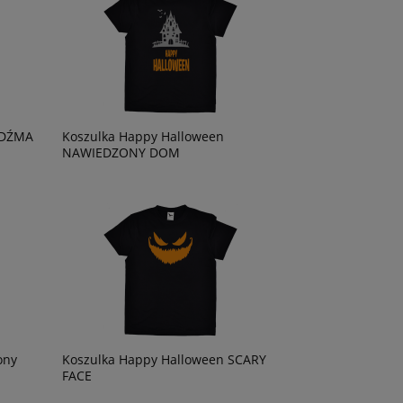
EDŹMA
Koszulka Happy Halloween
NAWIEDZONY DOM
ony
Koszulka Happy Halloween SCARY
FACE