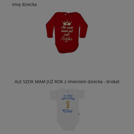
imię dziecka
ALE SZOK MAM JUŻ ROK z imieniem dziecka - brokat