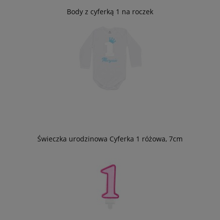
Body z cyferką 1 na roczek
Świeczka urodzinowa Cyferka 1 różowa, 7cm