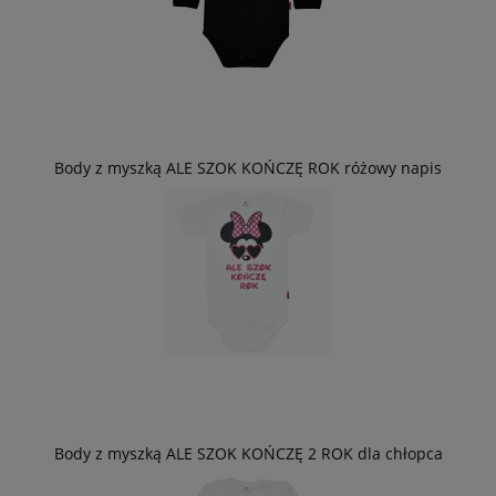
Body z myszką ALE SZOK KOŃCZĘ ROK różowy napis
Body z myszką ALE SZOK KOŃCZĘ 2 ROK dla chłopca