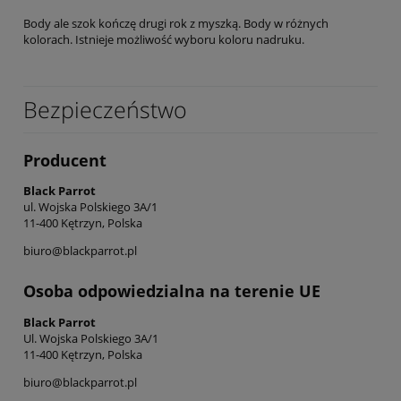
Body ale szok kończę drugi rok z myszką. Body w różnych
kolorach. Istnieje możliwość wyboru koloru nadruku.
Bezpieczeństwo
Producent
Black Parrot
ul. Wojska Polskiego 3A/1
11-400 Kętrzyn, Polska
biuro@blackparrot.pl
Osoba odpowiedzialna na terenie UE
Black Parrot
Ul. Wojska Polskiego 3A/1
11-400 Kętrzyn, Polska
biuro@blackparrot.pl