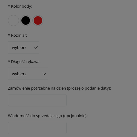
*
Kolor body:
*
Rozmiar:
*
Długość rękawa:
Zamówienie potrzebne na dzień (proszę o podanie daty):
Wiadomość do sprzedającego (opcjonalnie):