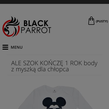
(PUSTY)
ALE SZOK KOŃCZĘ 1 ROK body
z myszką dla chłopca