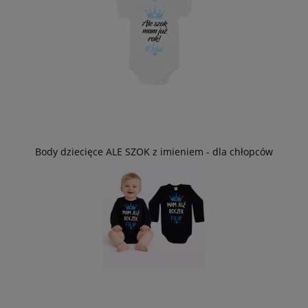
Body dziecięce ALE SZOK z imieniem - dla chłopców