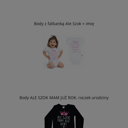
Body z falbanką Ale Szok + imię
Body ALE SZOK MAM JUŻ ROK, roczek urodziny