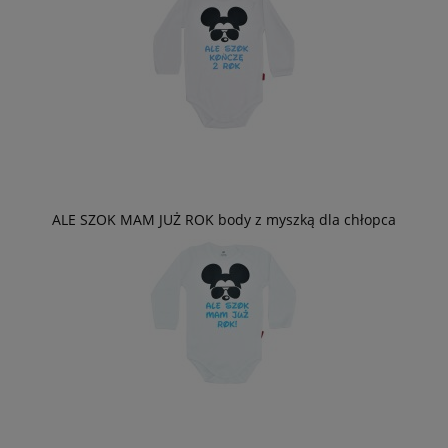
ALE SZOK MAM JUŻ ROK body z myszką dla chłopca