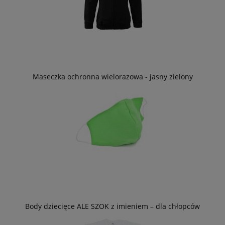
Maseczka ochronna wielorazowa - jasny zielony
Body dziecięce ALE SZOK z imieniem – dla chłopców