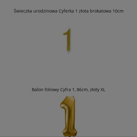
Świeczka urodzinowa Cyferka 1 złota brokatowa 10cm
Balon foliowy Cyfra 1, 86cm, złoty XL