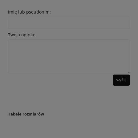
Imię lub pseudonim:
Twoja opinia:
wyślij
Tabele rozmiarów