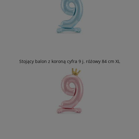
Stojący balon z koroną cyfra 9 j. różowy 84 cm XL