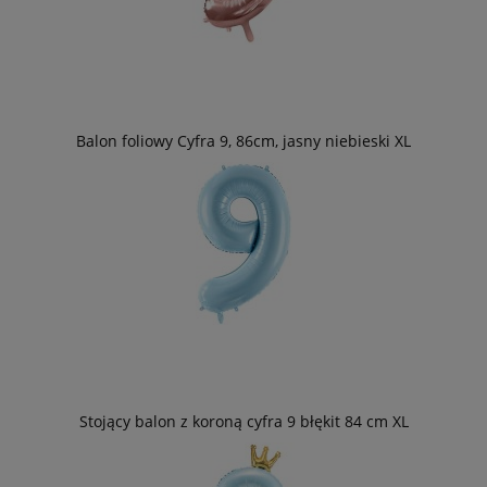
Balon foliowy Cyfra 9, 86cm, jasny niebieski XL
Stojący balon z koroną cyfra 9 błękit 84 cm XL