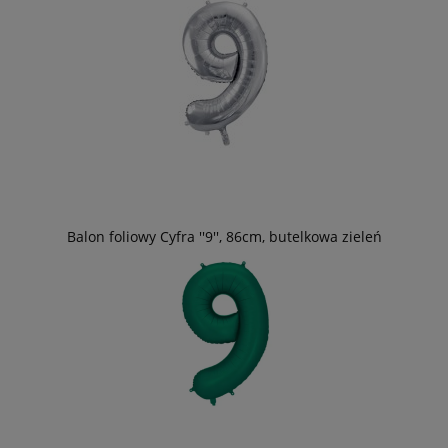
Balon foliowy Cyfra ''9'', 86cm, butelkowa zieleń