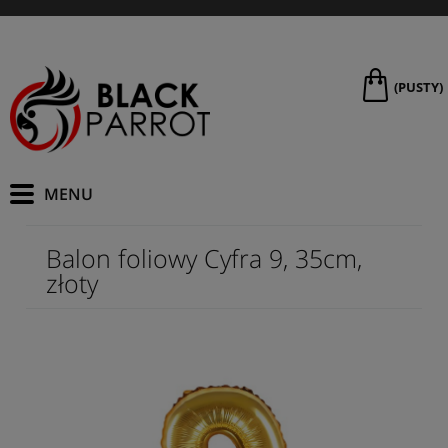
(PUSTY)
Balon foliowy Cyfra 9, 35cm,
złoty