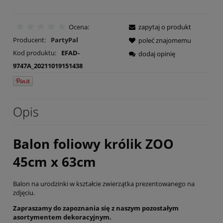
Ocena:
zapytaj o produkt
Producent:
PartyPal
poleć znajomemu
Kod produktu:
EFAD-
dodaj opinię
9747A_20211019151438
Opis
Balon foliowy królik ZOO
45cm x 63cm
Balon na urodzinki w kształcie zwierzątka prezentowanego na
zdjęciu.
Zapraszamy do zapoznania się z naszym pozostałym
asortymentem dekoracyjnym.