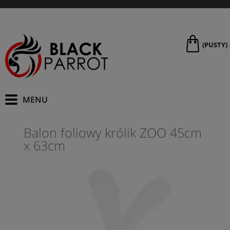
(PUSTY)
Balon foliowy królik ZOO 45cm
x 63cm