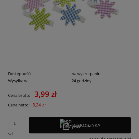
Dostępność:
na wyczerpaniu
Wysyłka w:
24 godziny
3,99 zł
Cena brutto:
3,24 zł
Cena netto:
DO KOSZYKA
szt.