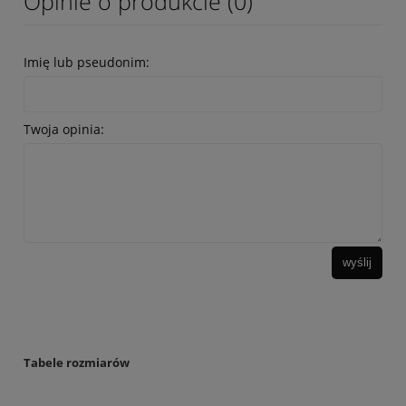
Opinie o produkcie (0)
Imię lub pseudonim:
Twoja opinia:
wyślij
Tabele rozmiarów