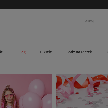
ci
Blog
Piksele
Body na roczek