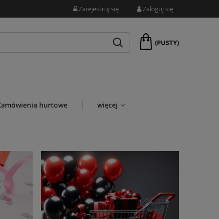
Zarejestruj się
Zaloguj się
(PUSTY)
Zamówienia hurtowe
więcej