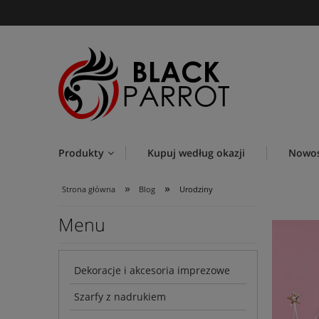
Produkty
Kupuj według okazji
Nowoś
»
»
Strona główna
Blog
Urodziny
Menu
Dekoracje i akcesoria imprezowe
Szarfy z nadrukiem