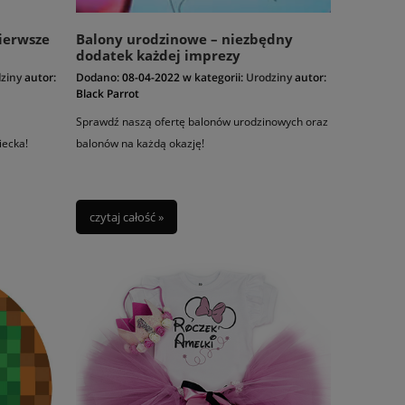
ierwsze
Balony urodzinowe – niezbędny
dodatek każdej imprezy
ziny
autor:
Dodano:
08-04-2022
w kategorii:
Urodziny
autor:
Black Parrot
Sprawdź naszą ofertę balonów urodzinowych oraz
iecka!
balonów na każdą okazję!
czytaj całość »