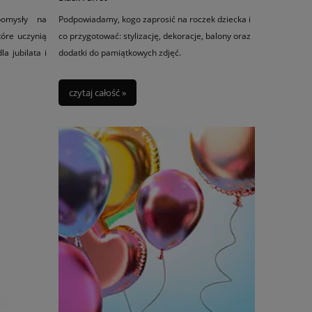
pomysły na
Podpowiadamy, kogo zaprosić na roczek dziecka i
tóre uczynią
co przygotować: stylizację, dekoracje, balony oraz
a jubilata i
dodatki do pamiątkowych zdjęć.
czytaj całość »