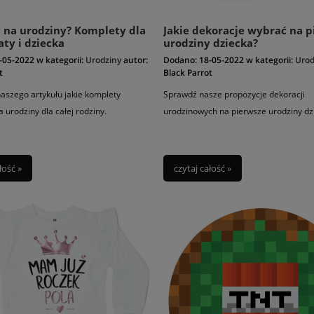
 na urodziny? Komplety dla
Jakie dekoracje wybrać na p
ty i dziecka
urodziny dziecka?
-05-2022
w kategorii:
Urodziny
autor:
Dodano:
18-05-2022
w kategorii:
Urod
t
Black Parrot
aszego artykułu jakie komplety
Sprawdź nasze propozycje dekoracji
 urodziny dla całej rodziny.
urodzinowych na pierwsze urodziny dz
łość »
czytaj całość »