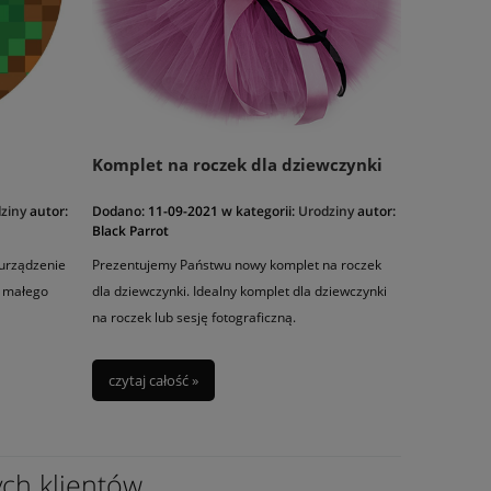
Komplet na roczek dla dziewczynki
ziny
autor:
Dodano:
11-09-2021
w kategorii:
Urodziny
autor:
Black Parrot
 urządzenie
Prezentujemy Państwu nowy komplet na roczek
 małego
dla dziewczynki. Idealny komplet dla dziewczynki
na roczek lub sesję fotograficzną.
czytaj całość »
ych klientów