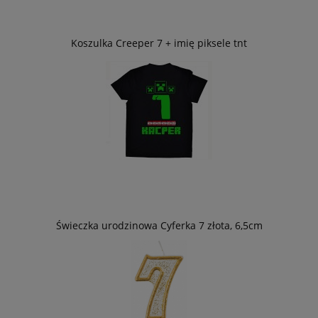
Koszulka Creeper 7 + imię piksele tnt
Świeczka urodzinowa Cyferka 7 złota, 6,5cm