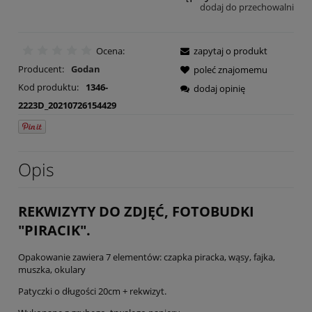
dodaj do przechowalni
Ocena:
zapytaj o produkt
Producent:
Godan
poleć znajomemu
Kod produktu:
1346-
dodaj opinię
2223D_20210726154429
Opis
REKWIZYTY DO ZDJĘĆ, FOTOBUDKI
"PIRACIK".
Opakowanie zawiera 7 elementów: czapka piracka, wąsy, fajka,
muszka, okulary
Patyczki o długości 20cm + rekwizyt.