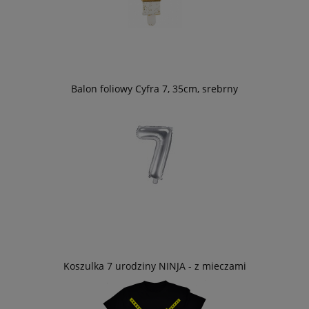
Balon foliowy Cyfra 7, 35cm, srebrny
Koszulka 7 urodziny NINJA - z mieczami