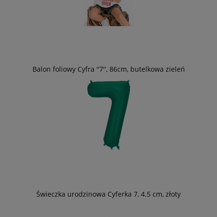
Balon foliowy Cyfra ''7'', 86cm, butelkowa zieleń
Świeczka urodzinowa Cyferka 7, 4.5 cm, złoty