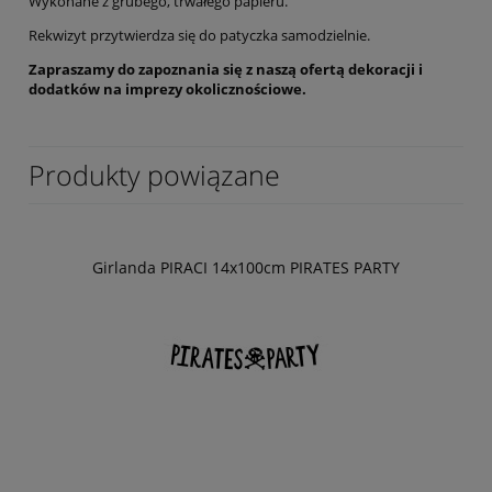
Wykonane z grubego, trwałego papieru.
Rekwizyt przytwierdza się do patyczka samodzielnie.
Zapraszamy do zapoznania się z naszą ofertą dekoracji i
dodatków na imprezy okolicznościowe.
Produkty powiązane
Girlanda PIRACI 14x100cm PIRATES PARTY