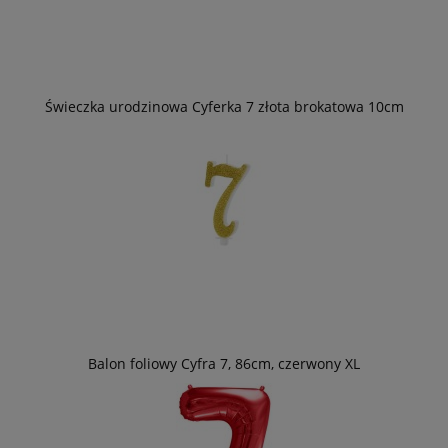
Świeczka urodzinowa Cyferka 7 złota brokatowa 10cm
Balon foliowy Cyfra 7, 86cm, czerwony XL