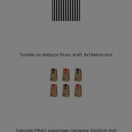
Torebki na słodycze Piraci, kraft, 8x18x6cm 6szt
Talerzyki PIRACI papierowe czerwone 20x20cm 6szt