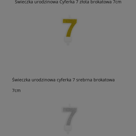
Świeczka urodzinowa Cyferka 7 złota brokatowa 7cm
Świeczka urodzinowa cyferka 7 srebrna brokatowa
7cm