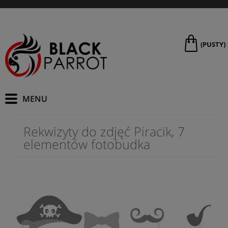
(PUSTY)
Rekwizyty do zdjęć Piracik, 7
elementów fotobudka