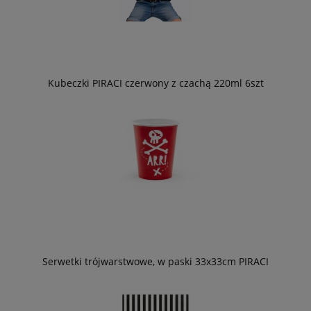
Kubeczki PIRACI czerwony z czachą 220ml 6szt
Serwetki trójwarstwowe, w paski 33x33cm PIRACI