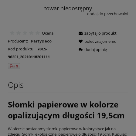
towar niedostępny
dodaj do przechowalni
Ocena:
zapytaj o produkt
Producent:
PartyDeco
poleć znajomemu
Kod produktu:
78C5-
dodaj opinię
962F1_20210118201111
Opis
Słomki papierowe w kolorze
opalizującym długości 19,5cm
W ofercie posiadamy słomki papierowe w kolorystyce jak na
zdjęciu. Słomki ekologiczne, papierowe o długości 19,5cm. Kupując