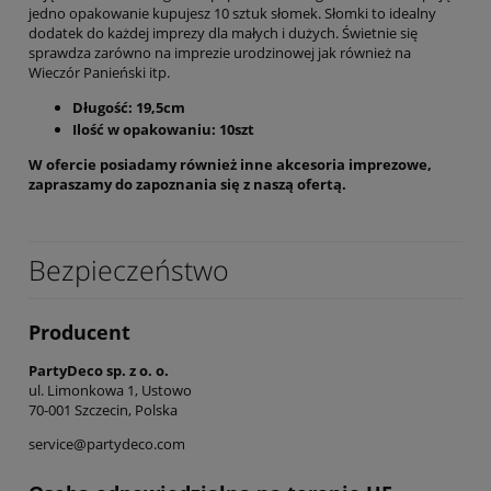
jedno opakowanie kupujesz 10 sztuk słomek. Słomki to idealny
dodatek do każdej imprezy dla małych i dużych. Świetnie się
sprawdza zarówno na imprezie urodzinowej jak również na
Wieczór Panieński itp.
Długość: 19,5cm
Ilość w opakowaniu: 10szt
W ofercie posiadamy również inne akcesoria imprezowe,
zapraszamy do zapoznania się z naszą ofertą.
Bezpieczeństwo
Producent
PartyDeco sp. z o. o.
ul. Limonkowa 1, Ustowo
70-001 Szczecin, Polska
service@partydeco.com