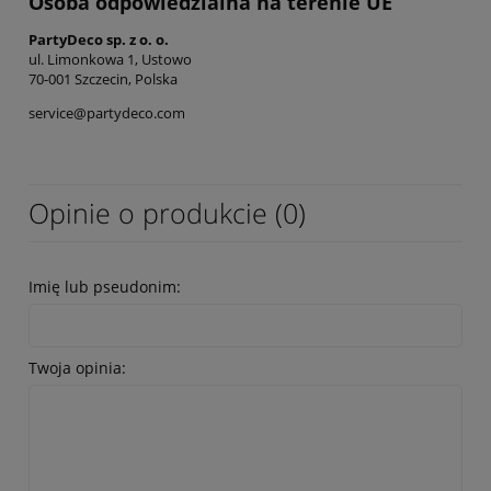
Osoba odpowiedzialna na terenie UE
PartyDeco sp. z o. o.
ul. Limonkowa 1, Ustowo
70-001 Szczecin, Polska
service@partydeco.com
Opinie o produkcie (0)
Imię lub pseudonim:
Twoja opinia: