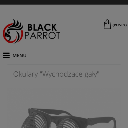
(PUSTY)
Okulary "Wychodzące gały"