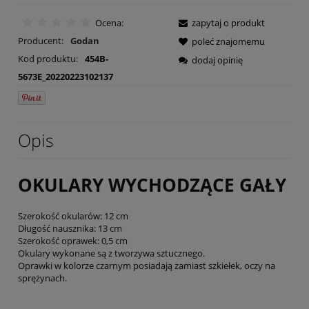
Ocena:
zapytaj o produkt
Producent:
Godan
poleć znajomemu
Kod produktu:
454B-
dodaj opinię
5673E_20220223102137
Opis
OKULARY WYCHODZĄCE GAŁY
Szerokość okularów: 12 cm
Długość nausznika: 13 cm
Szerokość oprawek: 0,5 cm
Okulary wykonane są z tworzywa sztucznego.
Oprawki w kolorze czarnym posiadają zamiast szkiełek, oczy na
sprężynach.