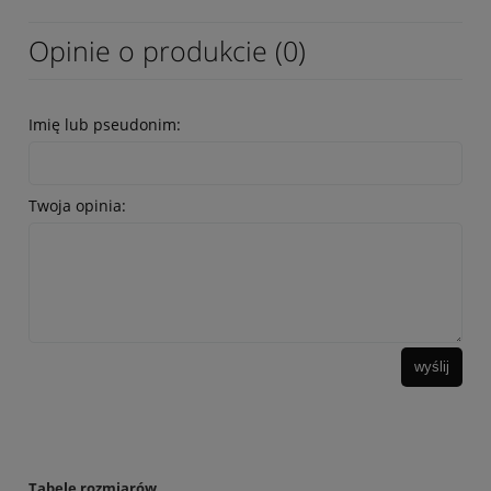
Opinie o produkcie (0)
Imię lub pseudonim:
Twoja opinia:
wyślij
Tabele rozmiarów