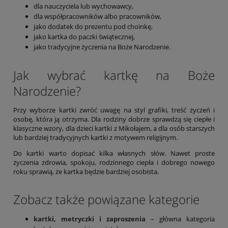
dla nauczyciela lub wychowawcy,
dla współpracowników albo pracowników,
jako dodatek do prezentu pod choinkę,
jako kartka do paczki świątecznej,
jako tradycyjne życzenia na Boże Narodzenie.
Jak wybrać kartkę na Boże
Narodzenie?
Przy wyborze kartki zwróć uwagę na styl grafiki, treść życzeń i
osobę, która ją otrzyma. Dla rodziny dobrze sprawdzą się ciepłe i
klasyczne wzory, dla dzieci kartki z Mikołajem, a dla osób starszych
lub bardziej tradycyjnych kartki z motywem religijnym.
Do kartki warto dopisać kilka własnych słów. Nawet proste
życzenia zdrowia, spokoju, rodzinnego ciepła i dobrego nowego
roku sprawią, że kartka będzie bardziej osobista.
Zobacz także powiązane kategorie
kartki, metryczki i zaproszenia
– główna kategoria