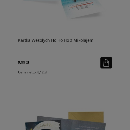
Kartka Wesołych Ho Ho Ho z Mikołajem
9,99 zł
Cena netto:
8,12 zł