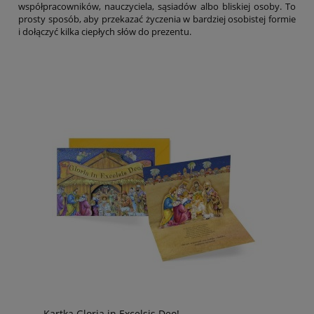
współpracowników, nauczyciela, sąsiadów albo bliskiej osoby. To
prosty sposób, aby przekazać życzenia w bardziej osobistej formie
i dołączyć kilka ciepłych słów do prezentu.
Kartka Gloria in Excelsis Deo!