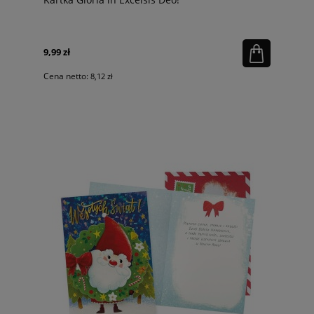
9,99 zł
Cena netto:
8,12 zł