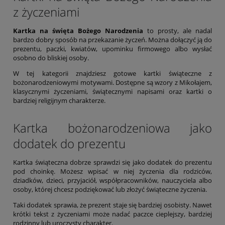
z życzeniami
Kartka na święta Bożego Narodzenia
to prosty, ale nadal
bardzo dobry sposób na przekazanie życzeń. Można dołączyć ją do
prezentu, paczki, kwiatów, upominku firmowego albo wysłać
osobno do bliskiej osoby.
W tej kategorii znajdziesz gotowe kartki świąteczne z
bożonarodzeniowymi motywami. Dostępne są wzory z Mikołajem,
klasycznymi życzeniami, świątecznymi napisami oraz kartki o
bardziej religijnym charakterze.
Kartka bożonarodzeniowa jako
dodatek do prezentu
Kartka świąteczna dobrze sprawdzi się jako dodatek do prezentu
pod choinkę. Możesz wpisać w niej życzenia dla rodziców,
dziadków, dzieci, przyjaciół, współpracowników, nauczyciela albo
osoby, której chcesz podziękować lub złożyć świąteczne życzenia.
Taki dodatek sprawia, że prezent staje się bardziej osobisty. Nawet
krótki tekst z życzeniami może nadać paczce cieplejszy, bardziej
rodzinny lub uroczysty charakter.