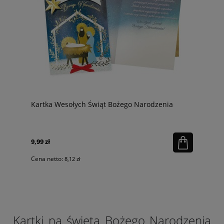
Kartka Wesołych Świąt Bożego Narodzenia
9,99 zł
Cena netto:
8,12 zł
Kartki na święta Bożego Narodzenia