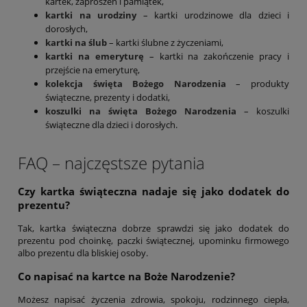
kartek, zaproszeń i pamiątek,
kartki na urodziny
– kartki urodzinowe dla dzieci i
dorosłych,
kartki na ślub
– kartki ślubne z życzeniami,
kartki na emeryturę
– kartki na zakończenie pracy i
przejście na emeryturę,
kolekcja święta Bożego Narodzenia
– produkty
świąteczne, prezenty i dodatki,
koszulki na święta Bożego Narodzenia
– koszulki
świąteczne dla dzieci i dorosłych.
FAQ – najczęstsze pytania
Czy kartka świąteczna nadaje się jako dodatek do
prezentu?
Tak, kartka świąteczna dobrze sprawdzi się jako dodatek do
prezentu pod choinkę, paczki świątecznej, upominku firmowego
albo prezentu dla bliskiej osoby.
Co napisać na kartce na Boże Narodzenie?
Możesz napisać życzenia zdrowia, spokoju, rodzinnego ciepła,