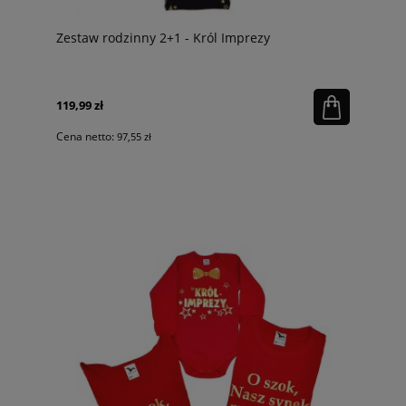
Zestaw rodzinny 2+1 - Król Imprezy
119,99 zł
Cena netto:
97,55 zł