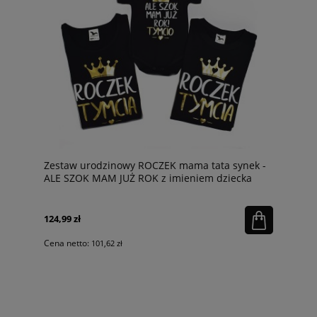
Zestaw urodzinowy ROCZEK mama tata synek -
ALE SZOK MAM JUŻ ROK z imieniem dziecka
124,99 zł
Cena netto:
101,62 zł