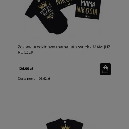
Zestaw urodzinowy mama tata synek - MAM JUŻ
ROCZEK
124,99 zł
Cena netto:
101,62 zł