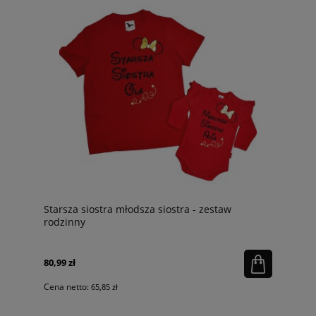
Starsza siostra młodsza siostra - zestaw
rodzinny
80,99 zł
Cena netto:
65,85 zł