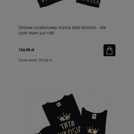
Zestaw urodzinowy mama tata dziecko - Ale
szok mam już rok!
124,99 zł
Cena netto:
101,62 zł