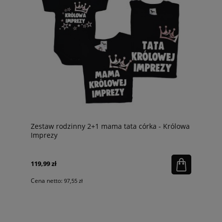
Zestaw rodzinny 2+1 mama tata córka - Królowa
Imprezy
119,99 zł
Cena netto:
97,55 zł