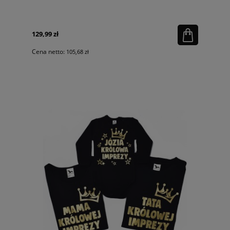
129,99 zł
Cena netto:
105,68 zł