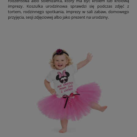
rodzeństwa albo solenizanta, który ma być królem lub królową
imprezy. Koszulka urodzinowa sprawdzi się podczas zdjęć z
tortem, rodzinnego spotkania, imprezy w sali zabaw, domowego
przyjęcia, sesji zdjęciowej albo jako prezent na urodziny.