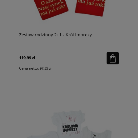
Zestaw rodzinny 2+1 - Król Imprezy
119,99 zł
Cena netto:
97,55 zł