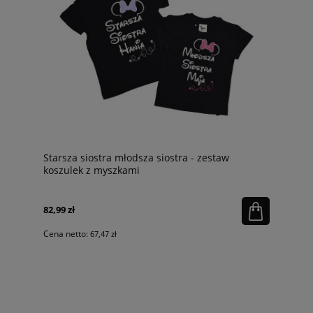
Starsza siostra młodsza siostra - zestaw
koszulek z myszkami
82,99 zł
Cena netto:
67,47 zł