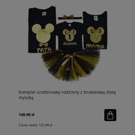
Komplet urodzinowy rodzinny z brokatową złotą
myszką
149,99 zł
Cena netto:
121,94 zł