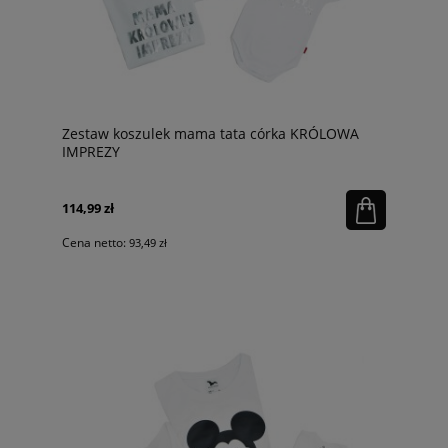
Zestaw koszulek mama tata córka KRÓLOWA
IMPREZY
114,99 zł
Cena netto:
93,49 zł