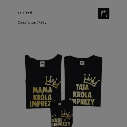
119,99 zł
Cena netto:
97,55 zł