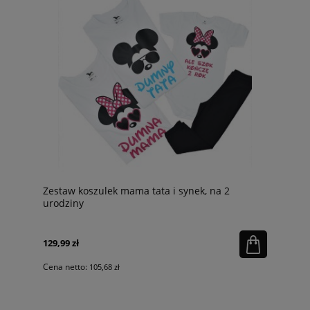
Zestaw koszulek mama tata i synek, na 2
urodziny
129,99 zł
Cena netto:
105,68 zł