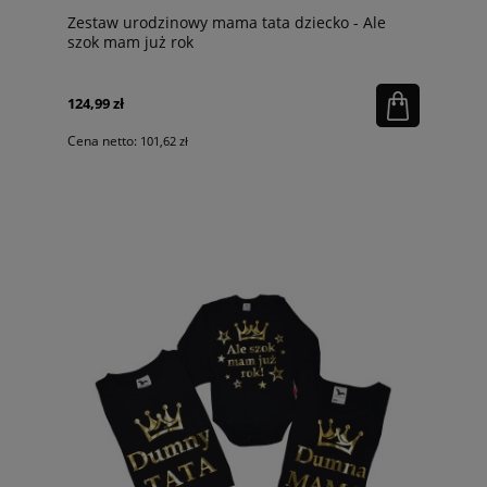
Zestaw urodzinowy mama tata dziecko - Ale
szok mam już rok
124,99 zł
Cena netto:
101,62 zł