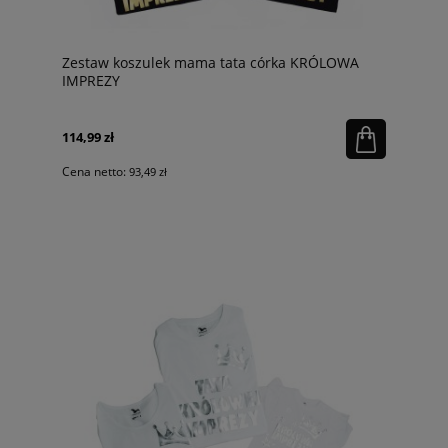
Zestaw koszulek mama tata córka KRÓLOWA
IMPREZY
114,99 zł
Cena netto:
93,49 zł