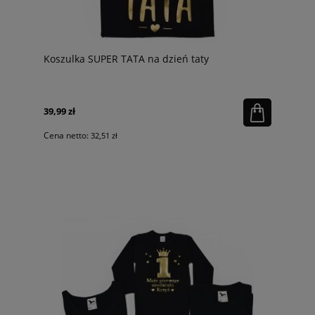
Koszulka SUPER TATA na dzień taty
39,99 zł
Cena netto:
32,51 zł