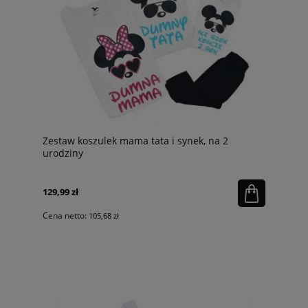
Zestaw koszulek mama tata i synek, na 2
urodziny
129,99 zł
Cena netto:
105,68 zł