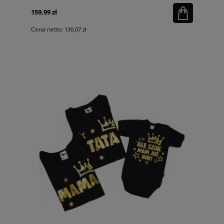
159,99 zł
Cena netto:
130,07 zł