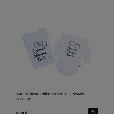
Starsza siostra młodsza siostra – zestaw
rodzinny
80,99 zł