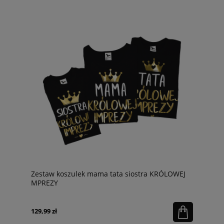
Zestaw koszulek mama tata siostra KRÓLOWEJ
MPREZY
129,99 zł