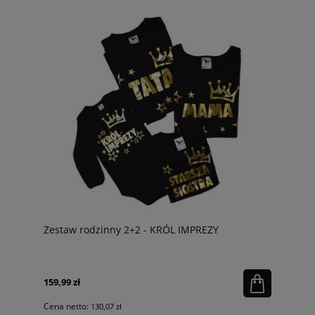
Zestaw rodzinny 2+2 - KRÓL IMPREZY
159,99 zł
Cena netto:
130,07 zł