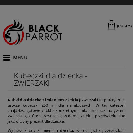
(PUSTY)
Kubeczki dla dziecka -
ZWIERZAKI
Kubki dla dziecka z imieniem
z kolekcji Zwierzaki to praktyczne i
urocze kubeczki 250 ml dla najmłodszych. W tej kategorii
znajdziesz gotowe kubki z konkretnymi imionami oraz motywami
zwierzątek, które sprawdzą się w domu, żłobku, przedszkolu albo
jako drobny prezent dla dziecka.
Wybierz kubek z imieniem dziecka, wesołą grafiką zwierzaka i