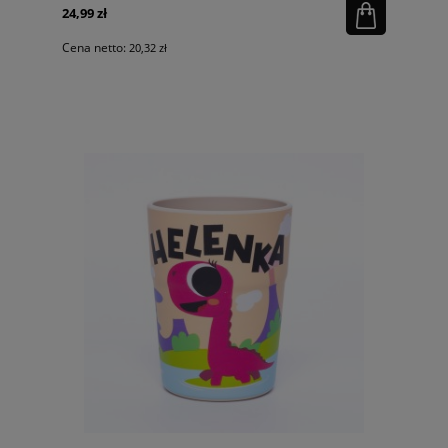
24,99 zł
Cena netto:
20,32 zł