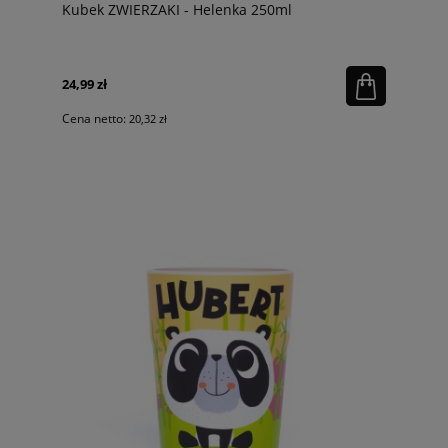
Kubek ZWIERZAKI - Helenka 250ml
24,99 zł
Cena netto:
20,32 zł