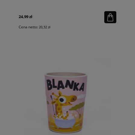
24,99 zł
Cena netto:
20,32 zł