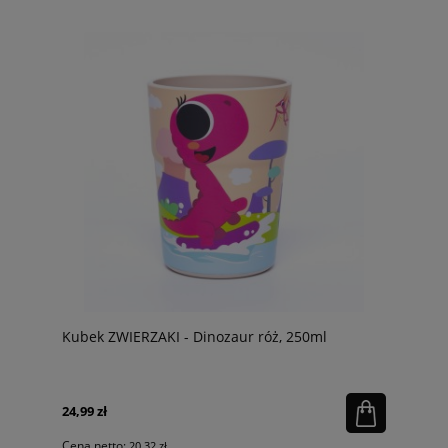
Kubek ZWIERZAKI - Dinozaur róż, 250ml
24,99 zł
Cena netto:
20,32 zł