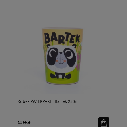
Kubek ZWIERZAKI - Bartek 250ml
24,99 zł