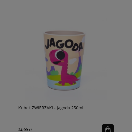
Kubek ZWIERZAKI - Jagoda 250ml
24,99 zł