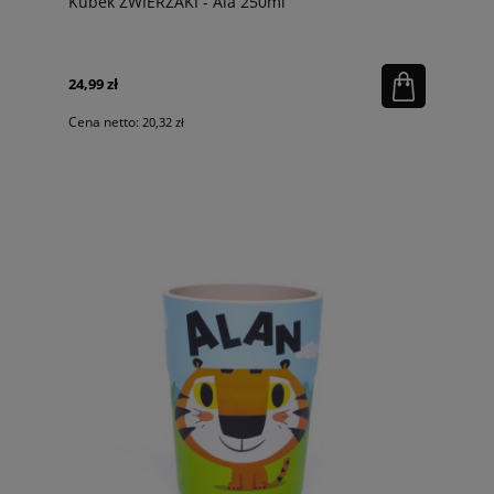
Kubek ZWIERZAKI - Ala 250ml
24,99 zł
Cena netto:
20,32 zł