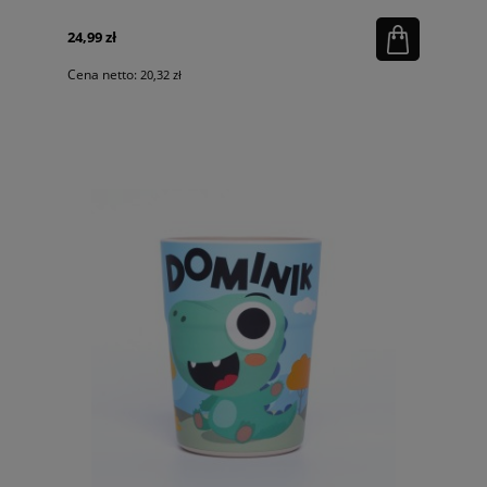
24,99 zł
Cena netto:
20,32 zł