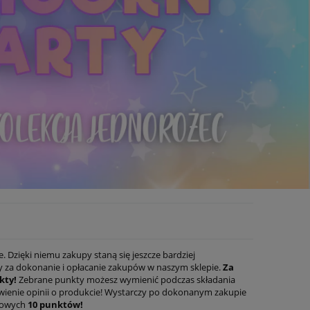
 Dzięki niemu zakupy staną się jeszcze bardziej
y za dokonanie i opłacanie zakupów w naszym sklepie.
Za
kty!
Zebrane punkty możesz wymienić podczas składania
wienie opinii o produkcie! Wystarczy po dokonanym zakupie
tkowych
10 punktów!