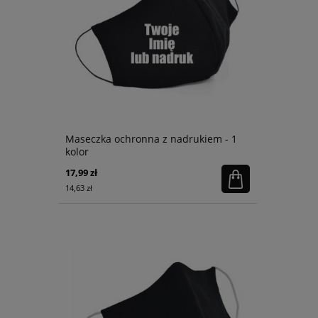
Maseczka ochronna z nadrukiem - 1
kolor
17,99 zł
14,63 zł