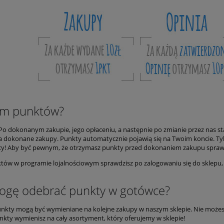
am punktów?
 Po dokonanym zakupie, jego opłaceniu, a następnie po zmianie przez nas st
 dokonane zakupy. Punkty automatycznie pojawią się na Twoim koncie. Tylk
y! Aby być pewnym, że otrzymasz punkty przed dokonaniem zakupu sprawdź
ów w programie lojalnościowym sprawdzisz po zalogowaniu się do sklepu, 
ogę odebrać punkty w gotówce?
nkty mogą być wymieniane na kolejne zakupy w naszym sklepie. Nie możesz
nkty wymienisz na cały asortyment, który oferujemy w sklepie!