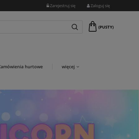
Zarejestruj się
Zaloguj się
(PUSTY)
Zamówienia hurtowe
więcej