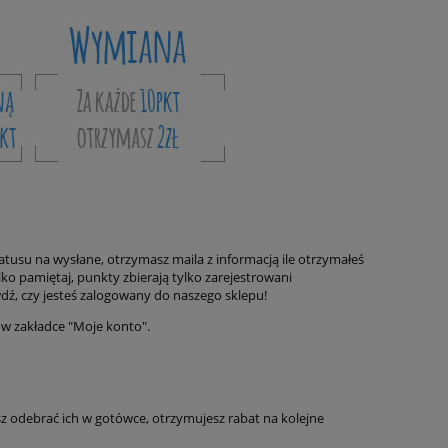
atusu na wysłane, otrzymasz maila z informacją ile otrzymałeś
o pamiętaj, punkty zbierają tylko zarejestrowani
, czy jesteś zalogowany do naszego sklepu!
w zakładce "Moje konto".
 odebrać ich w gotówce, otrzymujesz rabat na kolejne