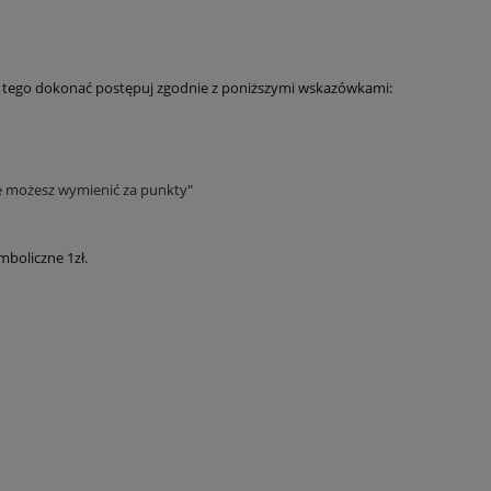
 tego dokonać postępuj zgodnie z poniższymi wskazówkami:
re możesz wymienić za punkty
"
boliczne 1zł.