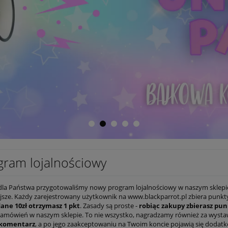
gram lojalnościowy
 dla Państwa przygotowaliśmy nowy program lojalnościowy w naszym sklepie.
jsze. Każdy zarejestrowany użytkownik na www.blackparrot.pl zbiera punkt
ane 10zł otrzymasz 1 pkt
. Zasady są proste -
robiąc zakupy zbierasz pun
zamówień w naszym sklepie. To nie wszystko, nagradzamy również za wysta
 komentarz
, a po jego zaakceptowaniu na Twoim koncie pojawią się doda