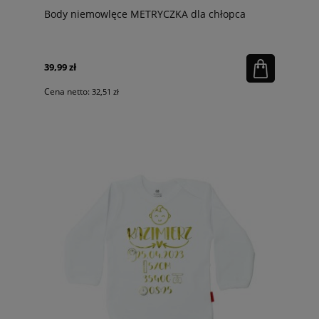
Body niemowlęce METRYCZKA dla chłopca
39,99 zł
Cena netto:
32,51 zł