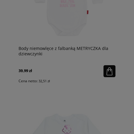
Body niemowlęce z falbanką METRYCZKA dla
dziewczynki
39,99 zł
Cena netto:
32,51 zł