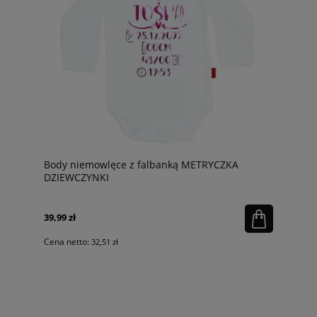
Body niemowlęce z falbanką METRYCZKA
DZIEWCZYNKI
39,99 zł
Cena netto:
32,51 zł