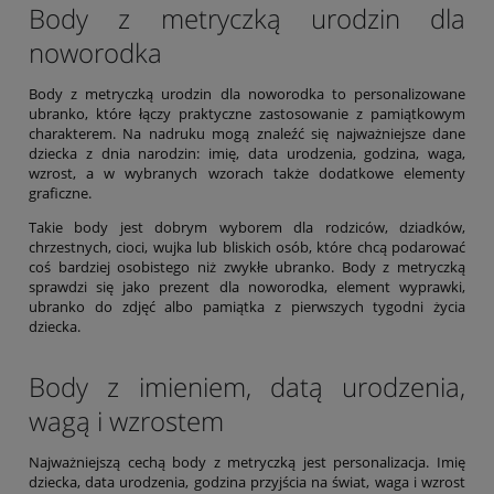
Body z metryczką urodzin dla
noworodka
Body z metryczką urodzin dla noworodka to personalizowane
ubranko, które łączy praktyczne zastosowanie z pamiątkowym
charakterem. Na nadruku mogą znaleźć się najważniejsze dane
dziecka z dnia narodzin: imię, data urodzenia, godzina, waga,
wzrost, a w wybranych wzorach także dodatkowe elementy
graficzne.
Takie body jest dobrym wyborem dla rodziców, dziadków,
chrzestnych, cioci, wujka lub bliskich osób, które chcą podarować
coś bardziej osobistego niż zwykłe ubranko. Body z metryczką
sprawdzi się jako prezent dla noworodka, element wyprawki,
ubranko do zdjęć albo pamiątka z pierwszych tygodni życia
dziecka.
Body z imieniem, datą urodzenia,
wagą i wzrostem
Najważniejszą cechą body z metryczką jest personalizacja. Imię
dziecka, data urodzenia, godzina przyjścia na świat, waga i wzrost