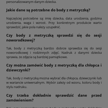
personalizowanym danym dziecka.
Jakie dane są potrzebne do body z metryczką?
Najczęściej potrzebne są: imię dziecka, data urodzenia, godzina
urodzenia, waga i wzrost. Przy konkretnym produkcie warto
sprawdzić, jakie pola należy uzupełnić.
Czy body z metryczką sprawdzi się do sesji
noworodkowej?
Tak, body z metryczką bardzo dobrze sprawdza się do sesji
noworodkowej i rodzinnych zdjęć. Nadruk z danymi dziecka
sprawia, że zdjęcia są bardziej pamiątkowe.
Czy można zamówić body z metryczką dla chłopca i
dziewczynki?
Tak, body z metryczką można wybrać dla chłopca, dziewczynki lub
w wariancie uniwersalnym. Wybór zależy od wzoru, koloru body i
stylu nadruku.
Czy trzeba dokładnie sprawdzić dane przed
zamówieniem?