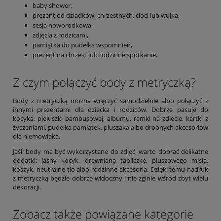
baby shower,
prezent od dziadków, chrzestnych, cioci lub wujka,
sesja noworodkowa,
zdjęcia z rodzicami,
pamiątka do pudełka wspomnień,
prezent na chrzest lub rodzinne spotkanie.
Z czym połączyć body z metryczką?
Body z metryczką można wręczyć samodzielnie albo połączyć z
innymi prezentami dla dziecka i rodziców. Dobrze pasuje do
kocyka, pieluszki bambusowej, albumu, ramki na zdjęcie, kartki z
życzeniami, pudełka pamiątek, pluszaka albo drobnych akcesoriów
dla niemowlaka.
Jeśli body ma być wykorzystane do zdjęć, warto dobrać delikatne
dodatki: jasny kocyk, drewnianą tabliczkę, pluszowego misia,
koszyk, neutralne tło albo rodzinne akcesoria. Dzięki temu nadruk
z metryczką będzie dobrze widoczny i nie zginie wśród zbyt wielu
dekoracji.
Zobacz także powiązane kategorie