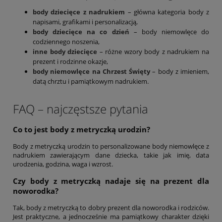
body dziecięce z nadrukiem
– główna kategoria body z
napisami, grafikami i personalizacją,
body dziecięce na co dzień
– body niemowlęce do
codziennego noszenia,
inne body dziecięce
– różne wzory body z nadrukiem na
prezent i rodzinne okazje,
body niemowlęce na Chrzest Święty
– body z imieniem,
datą chrztu i pamiątkowym nadrukiem.
FAQ – najczęstsze pytania
Co to jest body z metryczką urodzin?
Body z metryczką urodzin to personalizowane body niemowlęce z
nadrukiem zawierającym dane dziecka, takie jak imię, data
urodzenia, godzina, waga i wzrost.
Czy body z metryczką nadaje się na prezent dla
noworodka?
Tak, body z metryczką to dobry prezent dla noworodka i rodziców.
Jest praktyczne, a jednocześnie ma pamiątkowy charakter dzięki