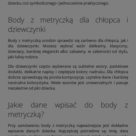
dziecku coś symbolicznego i jednocześnie praktycznego.
Body z metryczką dla chłopca i
dziewczynki
Body z metryczką urodzin sprawdzi się zarówno dla chłopca, jak i
dla dziewczynki. Możesz wybrać wzór delikatny, klasyczny,
dziecięcy, bardziej elegancki albo zabawny, w zależności od stylu,
jaki lubią rodzice.
Dla dziewczynki często wybierane są subtelne wzory, pastelowe
dodatki, delikatne napisy i cieplejsze kolory nadruku. Dla chłopca
dobrze sprawdzają się proste kompozycje, czytelne dane i bardziej
neutralna kolorystyka. Wiele wzorów jest uniwersalnych i pasuje
niezależnie od płci dziecka.
Jakie dane wpisać do body z
metryczką?
Przy zamówieniu body z metryczką najważniejsze jest dokładne
wpisanie danych dziecka. Najczęściej potrzebne są: imię, data