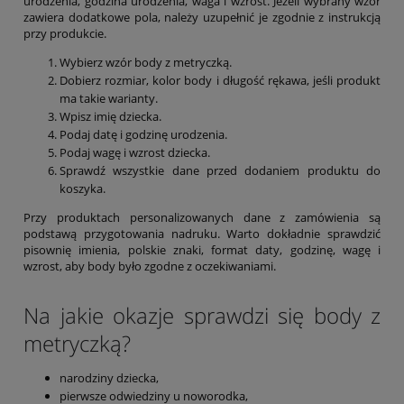
urodzenia, godzina urodzenia, waga i wzrost. Jeżeli wybrany wzór
zawiera dodatkowe pola, należy uzupełnić je zgodnie z instrukcją
przy produkcie.
Wybierz wzór body z metryczką.
Dobierz rozmiar, kolor body i długość rękawa, jeśli produkt
ma takie warianty.
Wpisz imię dziecka.
Podaj datę i godzinę urodzenia.
Podaj wagę i wzrost dziecka.
Sprawdź wszystkie dane przed dodaniem produktu do
koszyka.
Przy produktach personalizowanych dane z zamówienia są
podstawą przygotowania nadruku. Warto dokładnie sprawdzić
pisownię imienia, polskie znaki, format daty, godzinę, wagę i
wzrost, aby body było zgodne z oczekiwaniami.
Na jakie okazje sprawdzi się body z
metryczką?
narodziny dziecka,
pierwsze odwiedziny u noworodka,