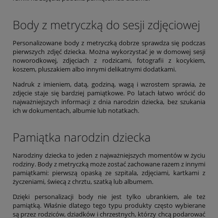
Body z metryczką do sesji zdjęciowej
Personalizowane body z metryczką dobrze sprawdza się podczas
pierwszych zdjęć dziecka. Można wykorzystać je w domowej sesji
noworodkowej, zdjęciach z rodzicami, fotografii z kocykiem,
koszem, pluszakiem albo innymi delikatnymi dodatkami.
Nadruk z imieniem, datą, godziną, wagą i wzrostem sprawia, że
zdjęcie staje się bardziej pamiątkowe. Po latach łatwo wrócić do
najważniejszych informacji z dnia narodzin dziecka, bez szukania
ich w dokumentach, albumie lub notatkach.
Pamiątka narodzin dziecka
Narodziny dziecka to jeden z najważniejszych momentów w życiu
rodziny. Body z metryczką może zostać zachowane razem z innymi
pamiątkami: pierwszą opaską ze szpitala, zdjęciami, kartkami z
życzeniami, świecą z chrztu, szatką lub albumem.
Dzięki personalizacji body nie jest tylko ubrankiem, ale też
pamiątką. Właśnie dlatego tego typu produkty często wybierane
są przez rodziców, dziadków i chrzestnych, którzy chcą podarować