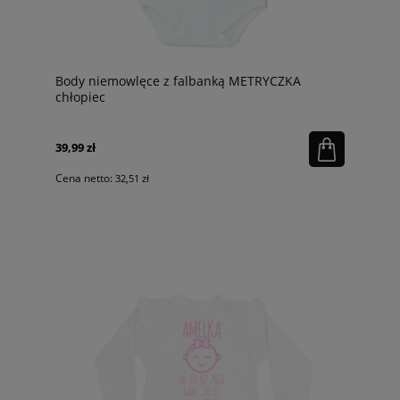
Body niemowlęce z falbanką METRYCZKA
chłopiec
39,99 zł
Cena netto:
32,51 zł