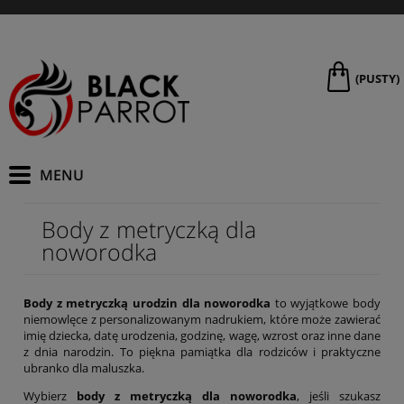
(PUSTY)
Body z metryczką dla
noworodka
Body z metryczką urodzin dla noworodka
to wyjątkowe body
niemowlęce z personalizowanym nadrukiem, które może zawierać
imię dziecka, datę urodzenia, godzinę, wagę, wzrost oraz inne dane
z dnia narodzin. To piękna pamiątka dla rodziców i praktyczne
ubranko dla maluszka.
Wybierz
body z metryczką dla noworodka
, jeśli szukasz