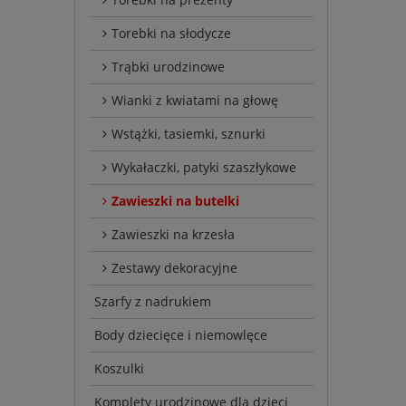
Torebki na słodycze
Trąbki urodzinowe
Wianki z kwiatami na głowę
Wstążki, tasiemki, sznurki
Wykałaczki, patyki szaszłykowe
Zawieszki na butelki
Zawieszki na krzesła
Zestawy dekoracyjne
Szarfy z nadrukiem
Body dziecięce i niemowlęce
Koszulki
Komplety urodzinowe dla dzieci