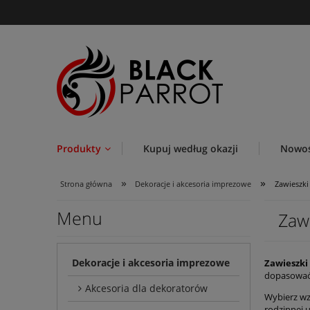
Produkty
Kupuj według okazji
Nowoś
»
»
Strona główna
Dekoracje i akcesoria imprezowe
Zawieszki
Menu
Zawi
Dekoracje i akcesoria imprezowe
Zawieszki
dopasować 
Akcesoria dla dekoratorów
Wybierz wz
rodzinnej u