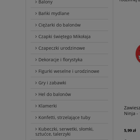
Balony
Bańki mydlane
Ciężarki do balonów
Czapki świętego Mikołaja
Czapeczki urodzinowe
Dekoracje i florystyka
Figurki weselne i urodzinowe
Gry i zabawki
Hel do balonów
Klamerki
Zawiesz
Ninja - 
Konfetti, strzelające tuby
Kubeczki, serwetki, słomki,
5,99 zł
sztućce, talerzyki