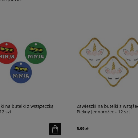
ki na butelki z wstążeczką
Zawieszki na butelki z wstąże
12 szt.
Piękny Jednorożec - 12 szt
5,99 zł