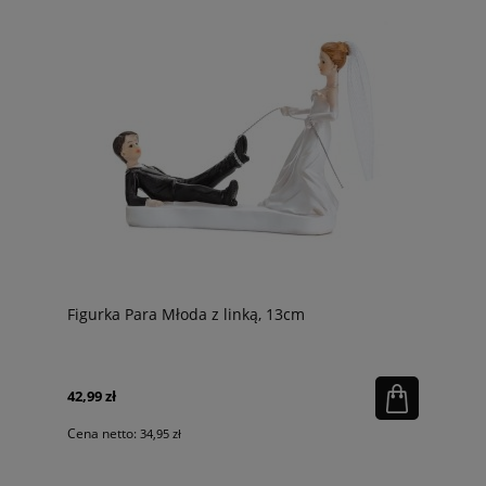
Figurka Para Młoda z linką, 13cm
42,99 zł
Cena netto:
34,95 zł