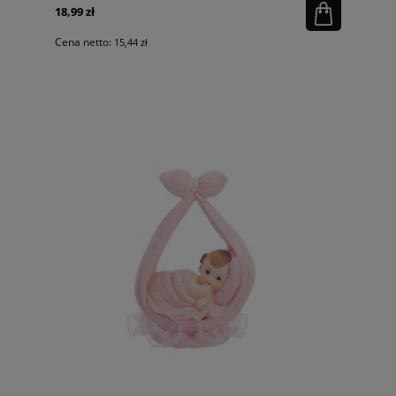
18,99 zł
Cena netto:
15,44 zł