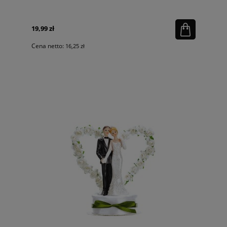
19,99 zł
Cena netto:
16,25 zł