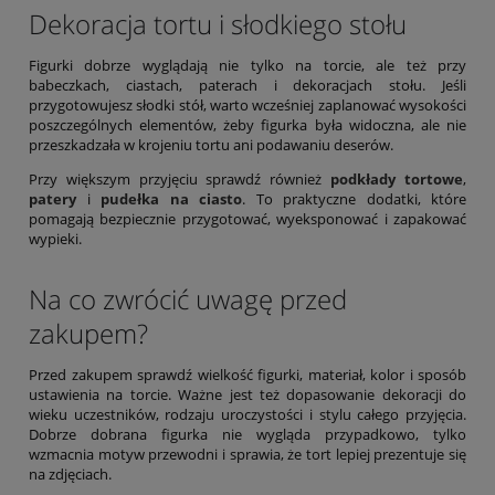
Dekoracja tortu i słodkiego stołu
Figurki dobrze wyglądają nie tylko na torcie, ale też przy
babeczkach, ciastach, paterach i dekoracjach stołu. Jeśli
przygotowujesz słodki stół, warto wcześniej zaplanować wysokości
poszczególnych elementów, żeby figurka była widoczna, ale nie
przeszkadzała w krojeniu tortu ani podawaniu deserów.
Przy większym przyjęciu sprawdź również
podkłady tortowe
,
patery
i
pudełka na ciasto
. To praktyczne dodatki, które
pomagają bezpiecznie przygotować, wyeksponować i zapakować
wypieki.
Na co zwrócić uwagę przed
zakupem?
Przed zakupem sprawdź wielkość figurki, materiał, kolor i sposób
ustawienia na torcie. Ważne jest też dopasowanie dekoracji do
wieku uczestników, rodzaju uroczystości i stylu całego przyjęcia.
Dobrze dobrana figurka nie wygląda przypadkowo, tylko
wzmacnia motyw przewodni i sprawia, że tort lepiej prezentuje się
na zdjęciach.