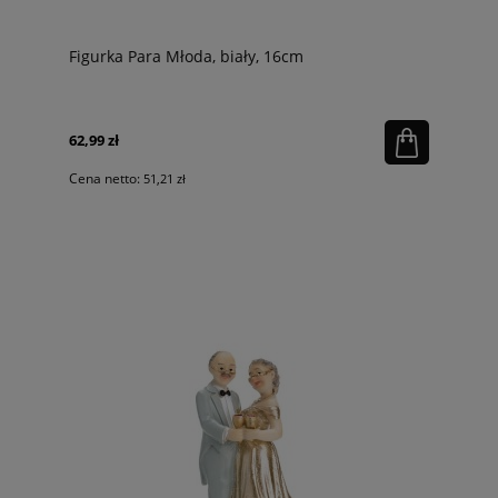
Figurka Para Młoda, biały, 16cm
62,99 zł
Cena netto:
51,21 zł