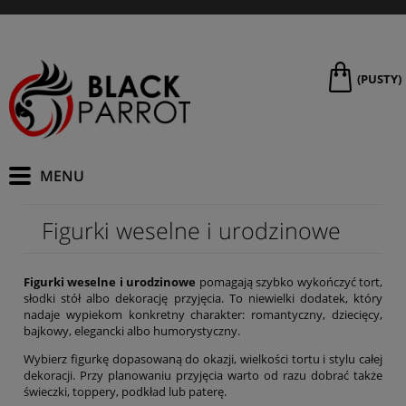
(PUSTY)
Figurki weselne i urodzinowe
Figurki weselne i urodzinowe
pomagają szybko wykończyć tort,
słodki stół albo dekorację przyjęcia. To niewielki dodatek, który
nadaje wypiekom konkretny charakter: romantyczny, dziecięcy,
bajkowy, elegancki albo humorystyczny.
Wybierz figurkę dopasowaną do okazji, wielkości tortu i stylu całej
dekoracji. Przy planowaniu przyjęcia warto od razu dobrać także
świeczki, toppery, podkład lub paterę.