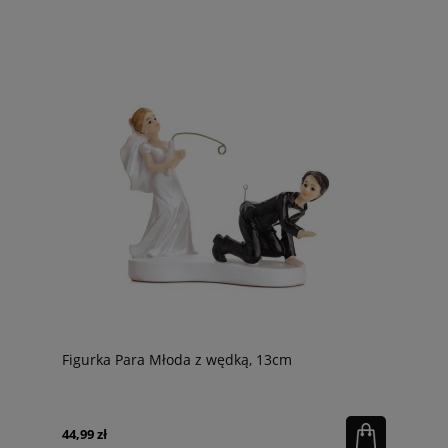
Figurka Para Młoda z wędką, 13cm
44,99 zł