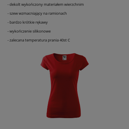
- dekolt wykończony materiałem wierzchnim
- szew wzmacniający na ramionach
- bardzo krótkie rękawy
- wykończenie silikonowe
- zalecana temperatura prania 40st C