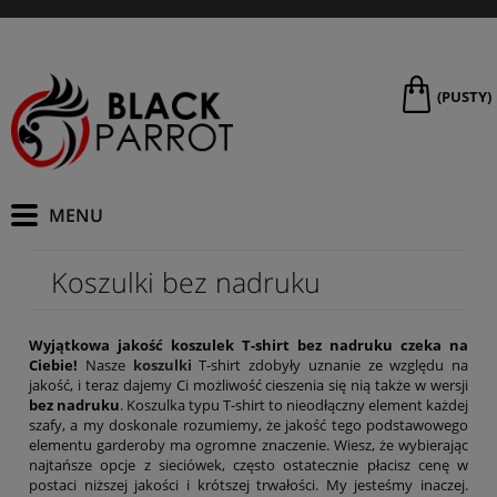
(PUSTY)
Koszulki bez nadruku
Wyjątkowa jakość koszulek T-shirt bez nadruku czeka na
Ciebie!
Nasze
koszulki
T-shirt zdobyły uznanie ze względu na
jakość, i teraz dajemy Ci możliwość cieszenia się nią także w wersji
bez nadruku
. Koszulka typu T-shirt to nieodłączny element każdej
szafy, a my doskonale rozumiemy, że jakość tego podstawowego
elementu garderoby ma ogromne znaczenie. Wiesz, że wybierając
najtańsze opcje z sieciówek, często ostatecznie płacisz cenę w
postaci niższej jakości i krótszej trwałości. My jesteśmy inaczej.