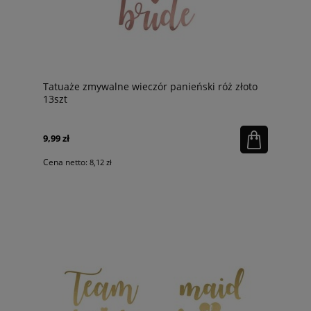
Tatuaże zmywalne wieczór panieński róż złoto
13szt
9,99 zł
Cena netto:
8,12 zł