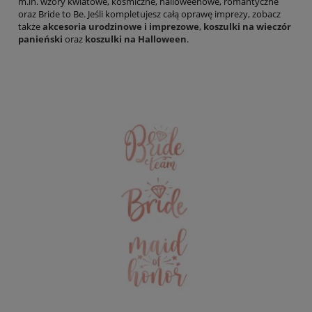
m.in. wzory kwiatowe, kosmiczne, halloweenowe, romantyczne
oraz Bride to Be. Jeśli kompletujesz całą oprawę imprezy, zobacz
także
akcesoria urodzinowe i imprezowe
,
koszulki na wieczór
panieński
oraz
koszulki na Halloween
.