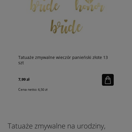
Tatuaże zmywalne wieczór panieński złote 13
szt
7,99 zł
Cena netto:
6,50 zł
Tatuaże zmywalne na urodziny,