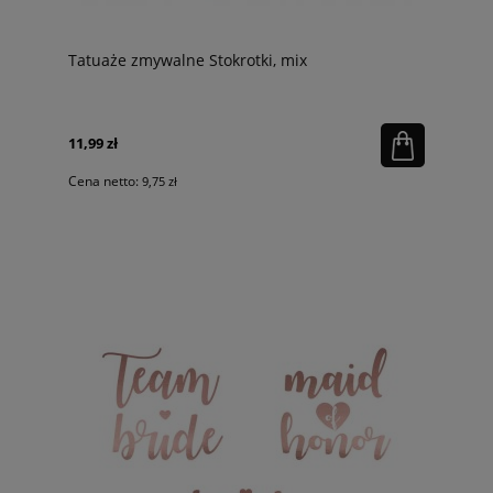
Tatuaże zmywalne Stokrotki, mix
11,99 zł
Cena netto:
9,75 zł