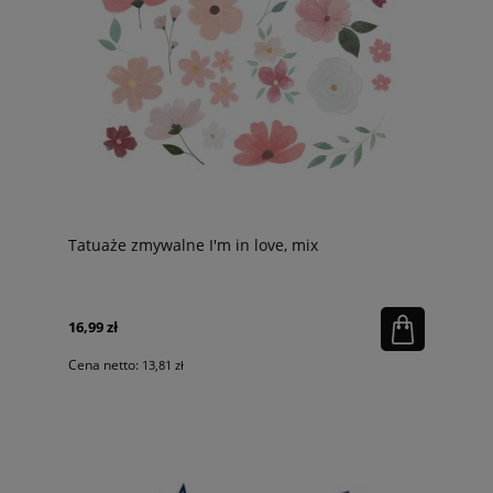
Tatuaże zmywalne I'm in love, mix
16,99 zł
Cena netto:
13,81 zł