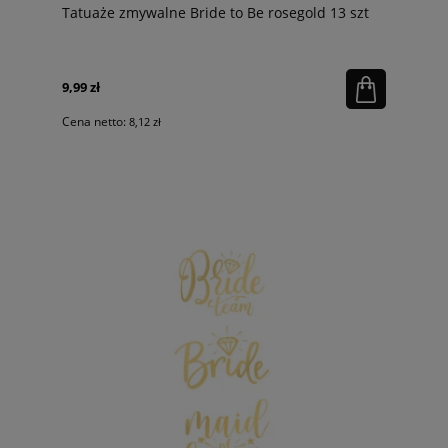
Tatuaże zmywalne Bride to Be rosegold 13 szt
9,99 zł
Cena netto:
8,12 zł