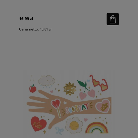
16,99 zł
Cena netto:
13,81 zł