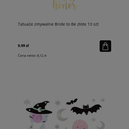
Tatuaże zmywalne Bride to Be złote 13 szt
9,99 zł
Cena netto:
8,12 zł