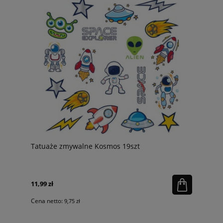
Tatuaże zmywalne Kosmos 19szt
11,99 zł
Cena netto:
9,75 zł