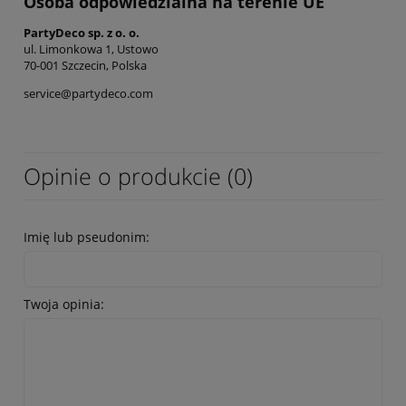
Osoba odpowiedzialna na terenie UE
PartyDeco sp. z o. o.
ul. Limonkowa 1, Ustowo
70-001 Szczecin, Polska
service@partydeco.com
Opinie o produkcie (0)
Imię lub pseudonim:
Twoja opinia: