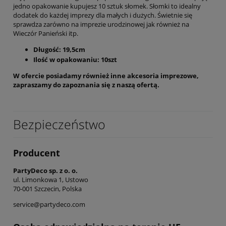
jedno opakowanie kupujesz 10 sztuk słomek. Słomki to idealny
dodatek do każdej imprezy dla małych i dużych. Świetnie się
sprawdza zarówno na imprezie urodzinowej jak również na
Wieczór Panieński itp.
Długość: 19,5cm
Ilość w opakowaniu: 10szt
W ofercie posiadamy również inne akcesoria imprezowe,
zapraszamy do zapoznania się z naszą ofertą.
Bezpieczeństwo
Producent
PartyDeco sp. z o. o.
ul. Limonkowa 1, Ustowo
70-001 Szczecin, Polska
service@partydeco.com