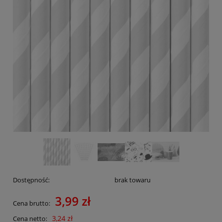
Dostępność:
brak towaru
3,99 zł
Cena brutto:
3,24 zł
Cena netto: