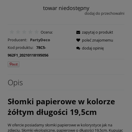
towar niedostępny
dodaj do przechowalni
Ocena:
zapytaj o produkt
Producent:
PartyDeco
poleć znajomemu
Kod produktu:
78C5-
dodaj opinię
962F1_20210118195056
Opis
Słomki papierowe w kolorze
żółtym długości 19,5cm
W ofercie posiadamy słomki papierowe w kolorystyce jak na
zdjęciu. Słomki ekologiczne, papierowe o długości 19,5cm. Kupując