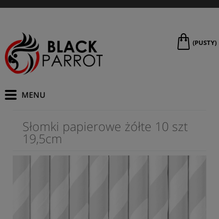
(PUSTY)
Słomki papierowe żółte 10 szt
19,5cm