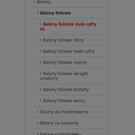
Balony
Balony foliowe
Balony foliowe duże cyfry
XL
Balony foliowe litery
Balony foliowe małe cyfry
Balony foliowe napisy
Balony foliowe okrągłe
urodziny
Balony foliowe kształty
Balony foliowe wzory
Balony do modelowania
Balony na komunie
Balony urodzinowe -