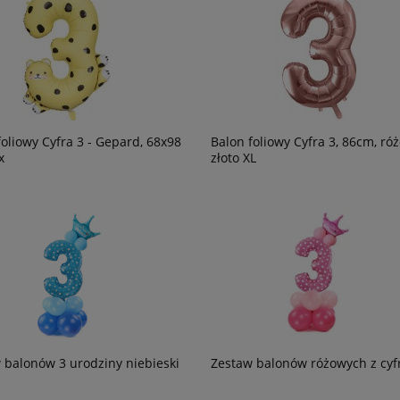
foliowy Cyfra 3 - Gepard, 68x98
Balon foliowy Cyfra 3, 86cm, ró
x
złoto XL
 balonów 3 urodziny niebieski
Zestaw balonów różowych z cyf