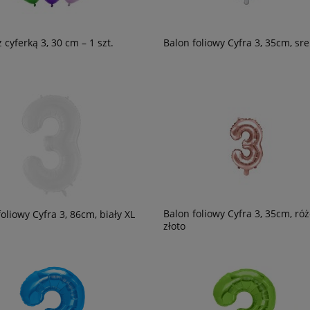
 cyferką 3, 30 cm – 1 szt.
Balon foliowy Cyfra 3, 35cm, sr
Balon foliowy Cyfra 3, 35cm, ró
oliowy Cyfra 3, 86cm, biały XL
złoto