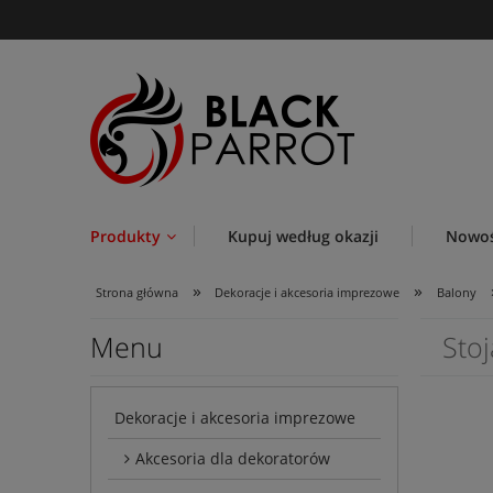
Produkty
Kupuj według okazji
Nowoś
»
»
Strona główna
Dekoracje i akcesoria imprezowe
Balony
Menu
Stoj
Dekoracje i akcesoria imprezowe
Akcesoria dla dekoratorów