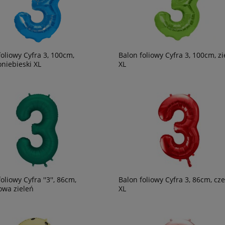
foliowy Cyfra 3, 100cm,
Balon foliowy Cyfra 3, 100cm, zi
niebieski XL
XL
oliowy Cyfra ''3'', 86cm,
Balon foliowy Cyfra 3, 86cm, cz
owa zieleń
XL