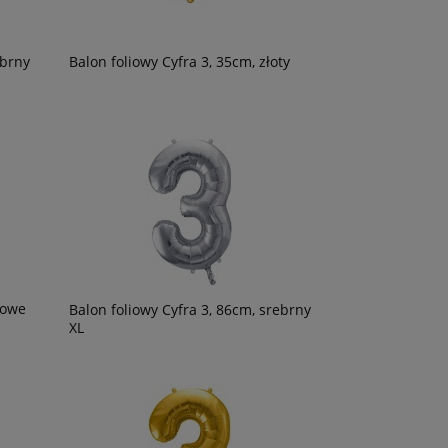
ebrny
Balon foliowy Cyfra 3, 35cm, złoty
żowe
Balon foliowy Cyfra 3, 86cm, srebrny
XL