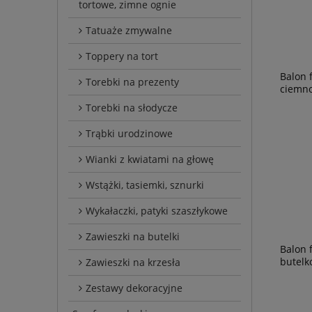
tortowe, zimne ognie
Tatuaże zmywalne
Toppery na tort
Balon 
Torebki na prezenty
ciemno
Torebki na słodycze
Trąbki urodzinowe
Wianki z kwiatami na głowę
Wstążki, tasiemki, sznurki
Wykałaczki, patyki szaszłykowe
Zawieszki na butelki
Balon f
butelk
Zawieszki na krzesła
Zestawy dekoracyjne