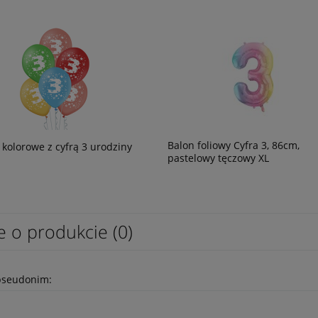
Balon foliowy Cyfra 3, 86cm,
 kolorowe z cyfrą 3 urodziny
pastelowy tęczowy XL
e o produkcie (0)
pseudonim: