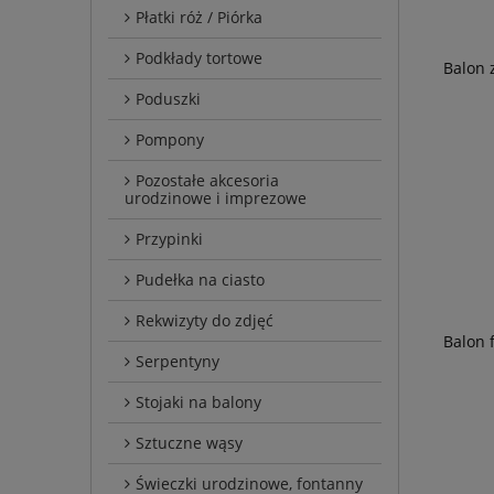
Płatki róż / Piórka
Podkłady tortowe
Balon z
Poduszki
Pompony
Pozostałe akcesoria
urodzinowe i imprezowe
Przypinki
Pudełka na ciasto
Rekwizyty do zdjęć
Balon f
Serpentyny
Stojaki na balony
Sztuczne wąsy
Świeczki urodzinowe, fontanny