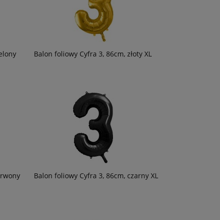
elony
Balon foliowy Cyfra 3, 86cm, złoty XL
erwony
Balon foliowy Cyfra 3, 86cm, czarny XL