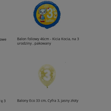
Balon foliowy 46cm - Kicia Kocia, na 3
żowe
urodziny , pakowany
Balony Eco 33 cm, Cyfra 3, jasny złoty
rą 3