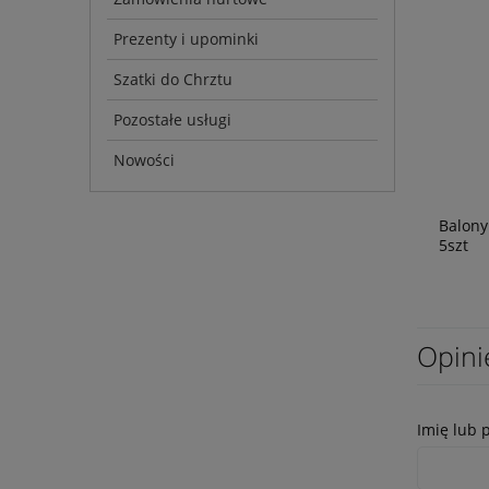
Prezenty i upominki
Szatki do Chrztu
Pozostałe usługi
Nowości
Balony
5szt
Opini
Imię lub 