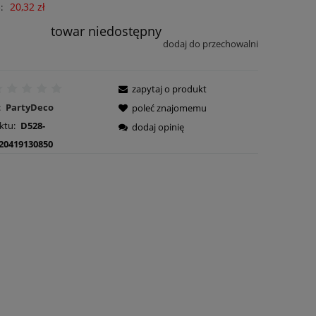
20,32 zł
:
towar niedostępny
dodaj do przechowalni
zapytaj o produkt
:
PartyDeco
poleć znajomemu
ktu:
D528-
dodaj opinię
20419130850