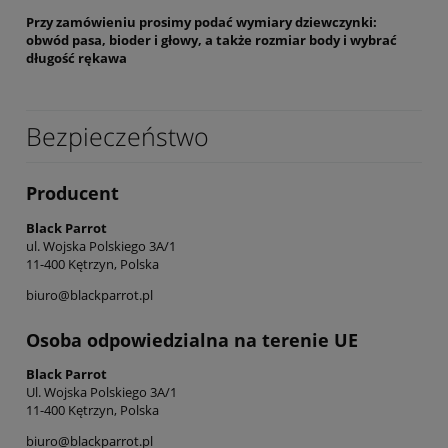
Przy zamówieniu prosimy podać wymiary dziewczynki:
obwód pasa, bioder i głowy, a także rozmiar body i wybrać
długość rękawa
Bezpieczeństwo
Producent
Black Parrot
ul. Wojska Polskiego 3A/1
11-400 Kętrzyn, Polska
biuro@blackparrot.pl
Osoba odpowiedzialna na terenie UE
Black Parrot
Ul. Wojska Polskiego 3A/1
11-400 Kętrzyn, Polska
biuro@blackparrot.pl