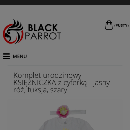
(PUSTY)
Komplet urodzinowy
KSIĘŻNICZKA z cyferką - jasny
róż, fuksja, szary