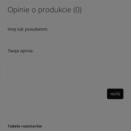
Opinie o produkcie (0)
Imię lub pseudonim:
Twoja opinia:
wyślij
Tabele rozmiarów