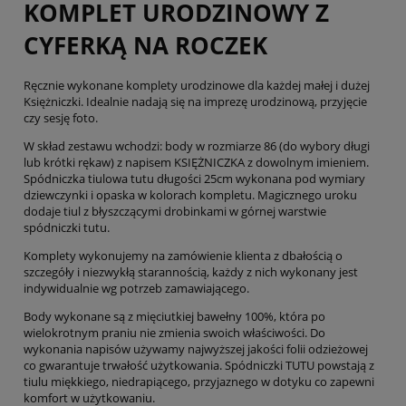
KOMPLET URODZINOWY Z
CYFERKĄ NA ROCZEK
Ręcznie wykonane komplety urodzinowe dla każdej małej i dużej
Księżniczki. Idealnie nadają się na imprezę urodzinową, przyjęcie
czy sesję foto.
W skład zestawu wchodzi: body w rozmiarze 86 (do wybory długi
lub krótki rękaw) z napisem KSIĘŻNICZKA z dowolnym imieniem.
Spódniczka tiulowa tutu długości 25cm wykonana pod wymiary
dziewczynki i opaska w kolorach kompletu. Magicznego uroku
dodaje tiul z błyszczącymi drobinkami w górnej warstwie
spódniczki tutu.
Komplety wykonujemy na zamówienie klienta z dbałością o
szczegóły i niezwykłą starannością, każdy z nich wykonany jest
indywidualnie wg potrzeb zamawiającego.
Body wykonane są z mięciutkiej bawełny 100%, która po
wielokrotnym praniu nie zmienia swoich właściwości. Do
wykonania napisów używamy najwyższej jakości folii odzieżowej
co gwarantuje trwałość użytkowania. Spódniczki TUTU powstają z
tiulu miękkiego, niedrapiącego, przyjaznego w dotyku co zapewni
komfort w użytkowaniu.