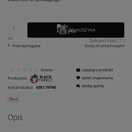
DO KOSZYKA
szt.
Zyskujesz
9
pkt [
?
]
*
- Pole wymagane
dodaj do przechowalni
Ocena:
zapytaj o produkt
poleć znajomemu
Producent:
dodaj opinię
Kod produktu:
63E1-7976E
Opis