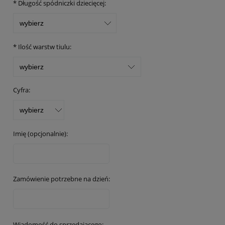
*
Długość spódniczki dziecięcej:
*
Ilość warstw tiulu:
Cyfra:
Imię (opcjonalnie):
Zamówienie potrzebne na dzień:
Wiadomość do sprzedającego: