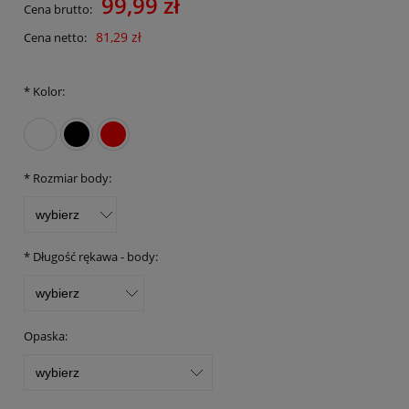
99,99 zł
Cena brutto:
81,29 zł
Cena netto:
*
Kolor:
*
Rozmiar body:
*
Długość rękawa - body:
Opaska: