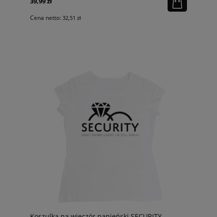
39,99 zł
Cena netto:
32,51 zł
Koszulka na wieczór panieński SECURITY