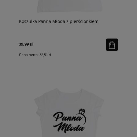
Koszulka Panna Młoda z pierścionkiem
39,99 zł
Cena netto:
32,51 zł