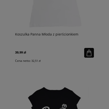
Koszulka Panna Młoda z pierścionkiem
39,99 zł
Cena netto:
32,51 zł