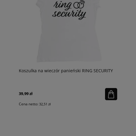
Koszulka na wieczór panieński RING SECURITY
39,99 zł
Cena netto:
32,51 zł