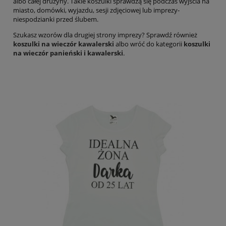
albo całej drużyny. Takie koszulki sprawdzą się podczas wyjścia na
miasto, domówki, wyjazdu, sesji zdjęciowej lub imprezy-
niespodzianki przed ślubem.
Szukasz wzorów dla drugiej strony imprezy? Sprawdź również
koszulki na wieczór kawalerski
albo wróć do kategorii
koszulki
na wieczór panieński i kawalerski
.