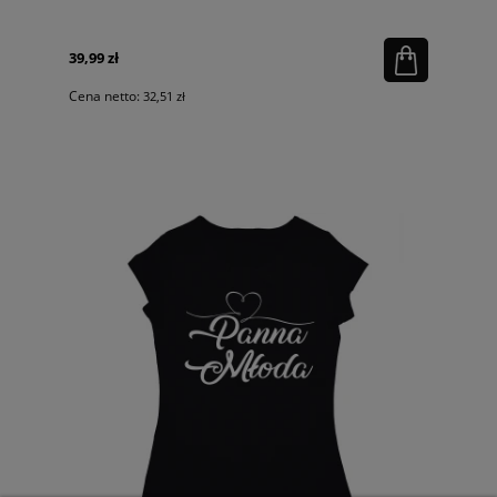
39,99 zł
Cena netto:
32,51 zł