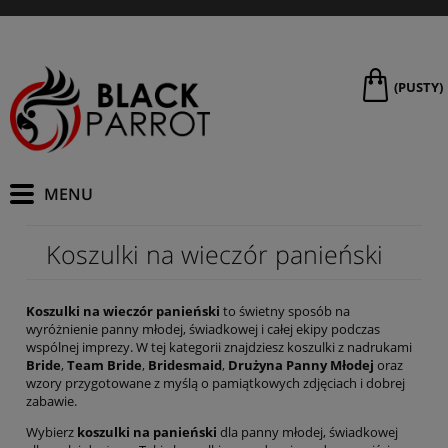
(PUSTY)
Koszulki na wieczór panieński
Koszulki na wieczór panieński
to świetny sposób na
wyróżnienie panny młodej, świadkowej i całej ekipy podczas
wspólnej imprezy. W tej kategorii znajdziesz koszulki z nadrukami
Bride
,
Team Bride
,
Bridesmaid
,
Drużyna Panny Młodej
oraz
wzory przygotowane z myślą o pamiątkowych zdjęciach i dobrej
zabawie.
Wybierz
koszulki na panieński
dla panny młodej, świadkowej