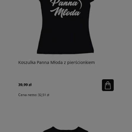
Koszulka Panna Młoda z pierścionkiem
39,99 zł
Cena netto:
32,51 zł