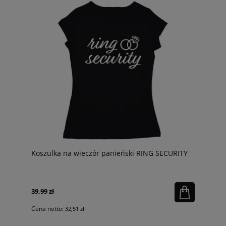
Koszulka na wieczór panieński RING SECURITY
39,99 zł
Cena netto:
32,51 zł