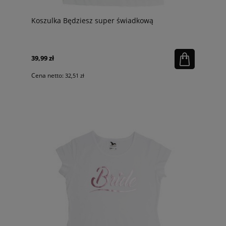
Koszulka Będziesz super świadkową
39,99 zł
Cena netto:
32,51 zł