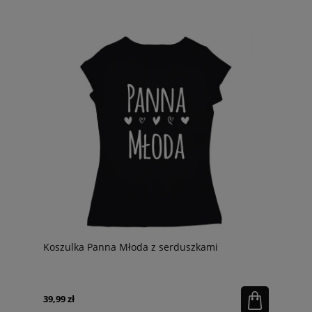
Koszulka Panna Młoda z serduszkami
39,99 zł