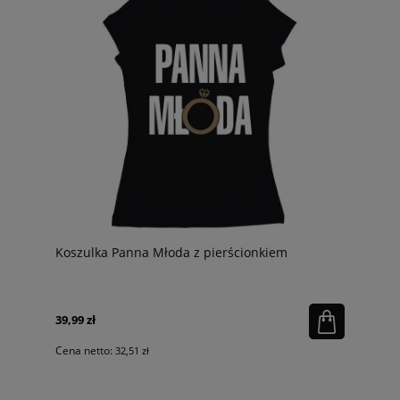
Koszulka Panna Młoda z pierścionkiem
39,99 zł
Cena netto:
32,51 zł