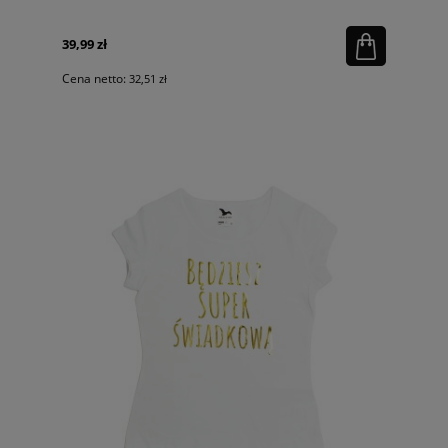
39,99 zł
Cena netto:
32,51 zł