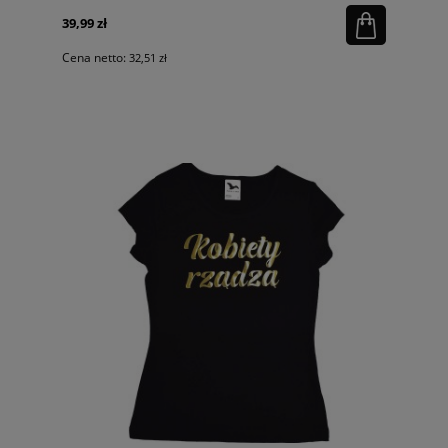
39,99 zł
Cena netto:
32,51 zł