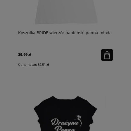
Koszulka BRIDE wieczór panieński panna młoda
39,99 zł
Cena netto:
32,51 zł