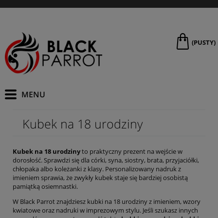
(PUSTY)
Kubek na 18 urodziny
Kubek na 18 urodziny
to praktyczny prezent na wejście w
dorosłość. Sprawdzi się dla córki, syna, siostry, brata, przyjaciółki,
chłopaka albo koleżanki z klasy. Personalizowany nadruk z
imieniem sprawia, że zwykły kubek staje się bardziej osobistą
pamiątką osiemnastki.
W Black Parrot znajdziesz kubki na 18 urodziny z imieniem, wzory
kwiatowe oraz nadruki w imprezowym stylu. Jeśli szukasz innych