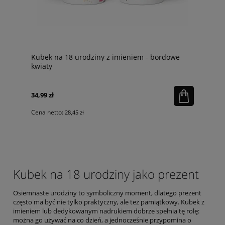
Kubek na 18 urodziny z imieniem - bordowe
kwiaty
34,99 zł
Cena netto:
28,45 zł
Kubek na 18 urodziny jako prezent
Osiemnaste urodziny to symboliczny moment, dlatego prezent
często ma być nie tylko praktyczny, ale też pamiątkowy. Kubek z
imieniem lub dedykowanym nadrukiem dobrze spełnia tę rolę:
można go używać na co dzień, a jednocześnie przypomina o