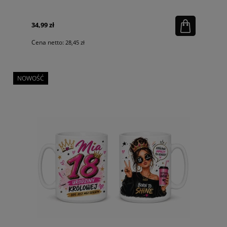
34,99 zł
Cena netto:
28,45 zł
NOWOŚĆ