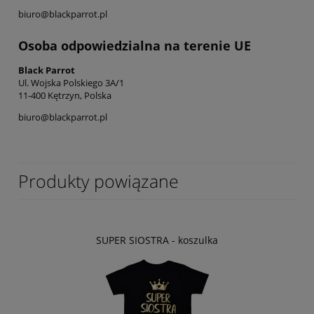
biuro@blackparrot.pl
Osoba odpowiedzialna na terenie UE
Black Parrot
Ul. Wojska Polskiego 3A/1
11-400 Kętrzyn, Polska
biuro@blackparrot.pl
Produkty powiązane
SUPER SIOSTRA - koszulka