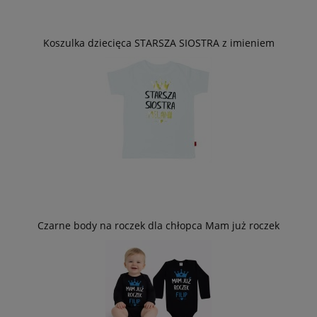
Koszulka dziecięca STARSZA SIOSTRA z imieniem
Czarne body na roczek dla chłopca Mam już roczek