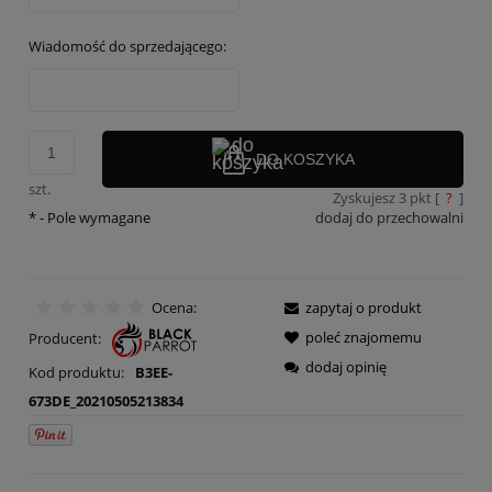
Wiadomość do sprzedającego:
DO KOSZYKA
szt.
Zyskujesz
3
pkt [
?
]
*
- Pole wymagane
dodaj do przechowalni
Ocena:
zapytaj o produkt
poleć znajomemu
Producent:
dodaj opinię
Kod produktu:
B3EE-
673DE_20210505213834