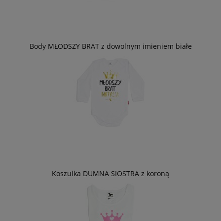
Body MŁODSZY BRAT z dowolnym imieniem białe
Koszulka DUMNA SIOSTRA z koroną