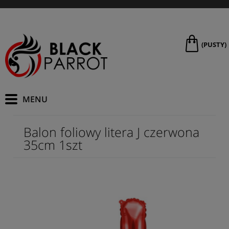
(PUSTY)
Balon foliowy litera J czerwona
35cm 1szt