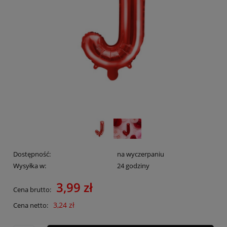
Dostępność:
na wyczerpaniu
Wysyłka w:
24 godziny
3,99 zł
Cena brutto:
3,24 zł
Cena netto: