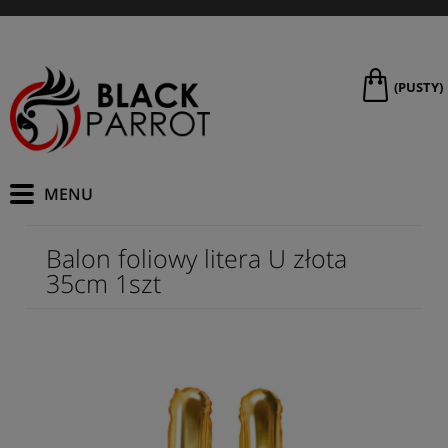
(PUSTY)
Balon foliowy litera U złota
35cm 1szt