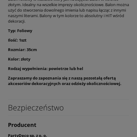
złotym. Idealny na wszelkie imprezy okolicznościowe. Balon można
użyć do stworzenia dowolnego imienia lub napisu łącząc z innymi
naszymi literami. Balony w tym kolorze to absolutny i HIT wśród
dekoracji.
Typ: Foliowy
Ilość: 1szt
Rozmiar: 35cm
Kolor: złoty
Rodzaj wypełnienia: powietrze lub hel
Zapraszamy do zapoznania się z naszą pozostałą ofertą
akcesoriów dekoracyjnych oraz odzieży okolicznościowej.
Bezpieczeństwo
Producent
PartyDeco sp. z o. o.