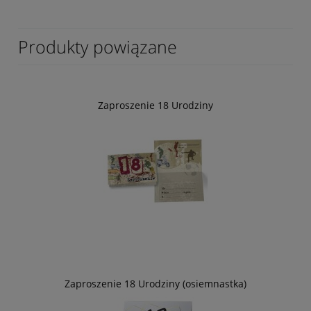
Produkty powiązane
Zaproszenie 18 Urodziny
Zaproszenie 18 Urodziny (osiemnastka)