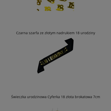
Czarna szarfa ze złotym nadrukiem 18 urodziny
Świeczka urodzinowa Cyferka 18 złota brokatowa 7cm