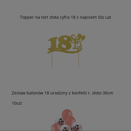
Topper na tort złota cyfra 18 z napisem Sto Lat
Zestaw balonów 18 urodziny z konfetti r. złoto 30cm
10szt