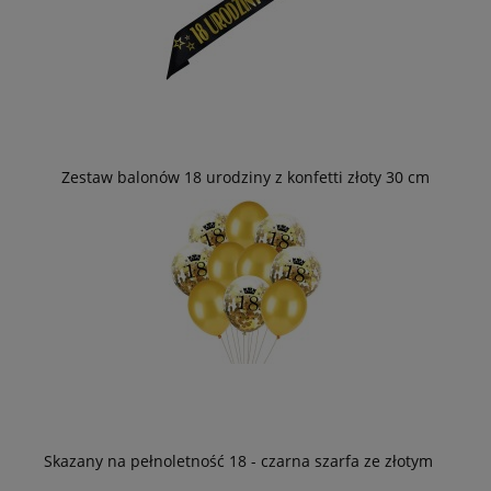
Zestaw balonów 18 urodziny z konfetti złoty 30 cm
Skazany na pełnoletność 18 - czarna szarfa ze złotym