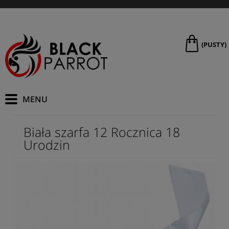
(PUSTY)
Biała szarfa 12 Rocznica 18
Urodzin