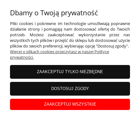
Dbamy o Twoją prywatność
Pliki cookies i pokrewne im technologie umożliwiają poprawne
działanie strony i pomagają nam dostosować ofertę do Twoich
potrzeb. Możesz zaakceptować wykorzystanie przez nas
wszystkich tych plików i przejść do sklepu lub dostosować użycie
plików do swoich preferencji, wybierając opcję "Dostosuj zgody".
Różowa szarfa ze złotym nadrukiem 18-tka Skazana na
Więcej o plikach cookies przeczytasz w naszej Polityce
prywatności.
pełnoletność
ZAAKCEPTUJ TYLKO NIEZBĘDNE
DOSTOSUJ ZGODY
ZAAKCEPTUJ WSZYSTKIE