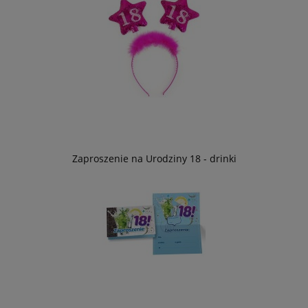
Zaproszenie na Urodziny 18 - drinki