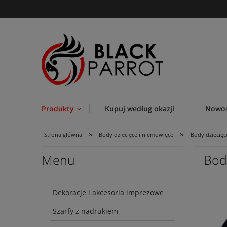
Produkty
Kupuj według okazji
Nowoś
»
»
Strona główna
Body dziecięce i niemowlęce
Body dziecięc
Menu
Bod
Dekoracje i akcesoria imprezowe
Szarfy z nadrukiem