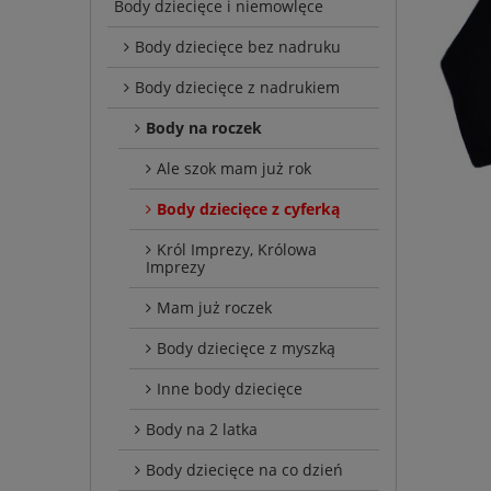
Body dziecięce i niemowlęce
Body dziecięce bez nadruku
Body dziecięce z nadrukiem
Body na roczek
Ale szok mam już rok
Body dziecięce z cyferką
Król Imprezy, Królowa
Imprezy
Mam już roczek
Body dziecięce z myszką
Inne body dziecięce
Body na 2 latka
Body dziecięce na co dzień