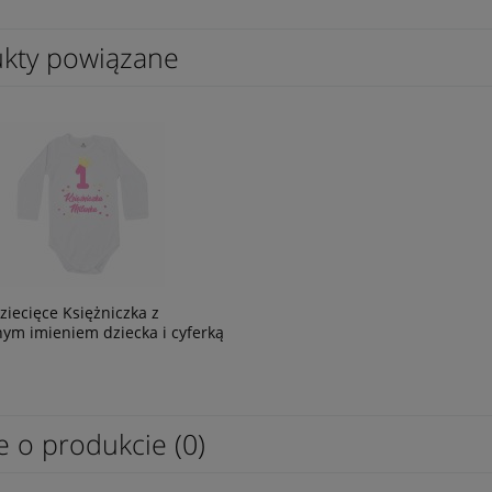
kty powiązane
ziecięce Księżniczka z
ym imieniem dziecka i cyferką
e o produkcie (0)