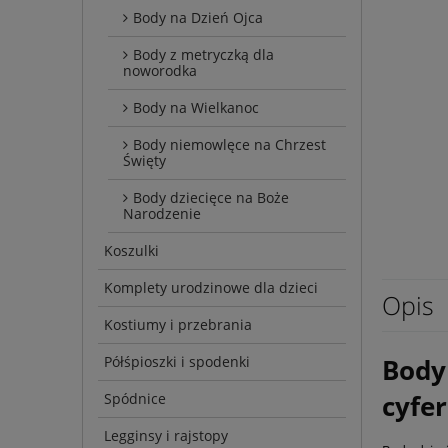
Body na Dzień Ojca
Body z metryczką dla
noworodka
Body na Wielkanoc
Body niemowlęce na Chrzest
Święty
Body dziecięce na Boże
Narodzenie
Koszulki
Komplety urodzinowe dla dzieci
Opis
Kostiumy i przebrania
Body
Półśpioszki i spodenki
cyfe
Spódnice
Legginsy i rajstopy