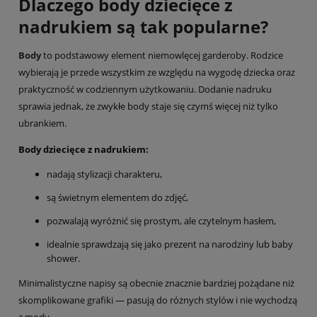
Dlaczego body dziecięce z
nadrukiem są tak popularne?
Body
to podstawowy element niemowlęcej garderoby. Rodzice
wybierają je przede wszystkim ze względu na wygodę dziecka oraz
praktyczność w codziennym użytkowaniu. Dodanie nadruku
sprawia jednak, że zwykłe body staje się czymś więcej niż tylko
ubrankiem.
Body dziecięce z nadrukiem:
nadają stylizacji charakteru,
są świetnym elementem do zdjęć,
pozwalają wyróżnić się prostym, ale czytelnym hasłem,
idealnie sprawdzają się jako prezent na narodziny lub baby
shower.
Minimalistyczne napisy są obecnie znacznie bardziej pożądane niż
skomplikowane grafiki — pasują do różnych stylów i nie wychodzą
z mody.