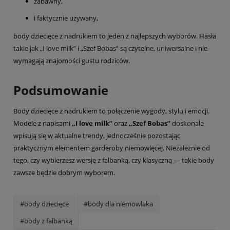
zabawny,
i faktycznie używany,
body dziecięce z nadrukiem to jeden z najlepszych wyborów. Hasła
takie jak „I love milk” i „Szef Bobas” są czytelne, uniwersalne i nie
wymagają znajomości gustu rodziców.
Podsumowanie
Body dziecięce z nadrukiem to połączenie wygody, stylu i emocji.
Modele z napisami
„I love milk”
oraz
„Szef Bobas”
doskonale
wpisują się w aktualne trendy, jednocześnie pozostając
praktycznym elementem garderoby niemowlęcej. Niezależnie od
tego, czy wybierzesz wersję z falbanką, czy klasyczną — takie body
zawsze będzie dobrym wyborem.
#body dziecięce
#body dla niemowlaka
#body z falbanką