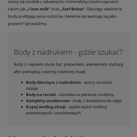
cieszą się modele z zabawnymi i minimalistycznymi napisami,
takimi jak
„
I love milk
”
oraz
„
Szef Bobas
”
. Dlaczego właśnie te
body podbijają serca rodziców i świetnie sprawdzają się jako
prezent? Sprawdźmy.
Body z nadrukiem - gdzie szukać?
Body z napisem może być prezentem, elementem stylizacji
albo pamiątką z ważnej rodzinnej okazji.
Body dziecięce z nadrukiem
- wzory na różne
okazje.
Body na roczek
- ubranka na pierwsze urodziny.
Komplety urodzinowe
- body z dodatkami do zdjęć.
Kupuj według okazji
- szybki wybór kolekcji
prezentowych i urodzinowych.