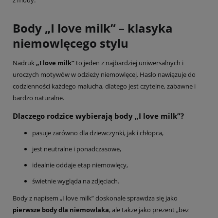
Body „I love milk” – klasyka
niemowlęcego stylu
Nadruk
„I love milk”
to jeden z najbardziej uniwersalnych i
uroczych motywów w odzieży niemowlęcej. Hasło nawiązuje do
codzienności każdego malucha, dlatego jest czytelne, zabawne i
bardzo naturalne.
Dlaczego rodzice wybierają body „I love milk”?
pasuje zarówno dla dziewczynki, jak i chłopca,
jest neutralne i ponadczasowe,
idealnie oddaje etap niemowlęcy,
świetnie wygląda na zdjęciach.
Body z napisem „I love milk” doskonale sprawdza się jako
pierwsze body dla niemowlaka
, ale także jako prezent „bez