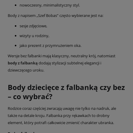
nowoczesny, minimalistyczny styl.
Body z napisem „Szef Bobas” często wybierane jest na:
sesje zdjęciowe,
wizyty u rodziny,
jako prezent z przymrużeniem oka.
Wersje bez falbanki mają klasyczny, neutralny krój, natomiast
body z falbanką
dodają stylizacji subtelnej elegancji i
dziewczęcego uroku.
Body dziecięce z falbanką czy bez
– co wybrać?
Rodzice coraz częściej zwracają uwagę nie tylko na nadruk, ale
także na detale kroju. Falbanka przy rękawkach to drobny
element, który potrafi całkowicie zmienić charakter ubranka.