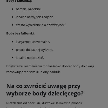
Body z falbanką:
bardziej ozdobne,
idealne na wyjścia i zdjęcia,
często wybierane dla dziewczynek.
Body bez falbanki:
klasyczne i uniwersalne,
pasują do każdej stylizacji,
idealne na co dzień.
Dzięki temu rozróżnieniu można łatwo dobrać body do okazji,
zachowując ten sam ulubiony nadruk.
Na co zwrócić uwagę przy
wyborze body dziecięcego?
Niezależnie od nadruku, kluczowe są kwestie jakości i