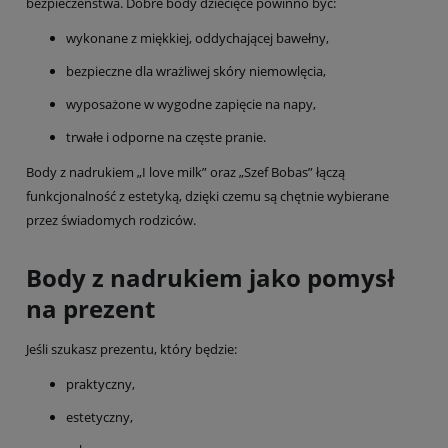
bezpieczeństwa. Dobre body dziecięce powinno być:
wykonane z miękkiej, oddychającej bawełny,
bezpieczne dla wrażliwej skóry niemowlęcia,
wyposażone w wygodne zapięcie na napy,
trwałe i odporne na częste pranie.
Body z nadrukiem „I love milk” oraz „Szef Bobas” łączą
funkcjonalność z estetyką, dzięki czemu są chętnie wybierane
przez świadomych rodziców.
Body z nadrukiem jako pomysł
na prezent
Jeśli szukasz prezentu, który będzie:
praktyczny,
estetyczny,