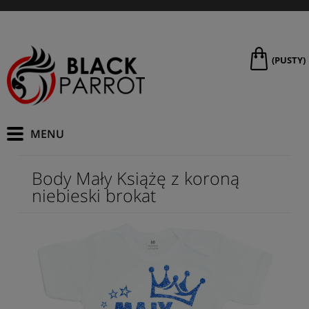
(PUSTY)
Body Mały Książę z koroną
niebieski brokat