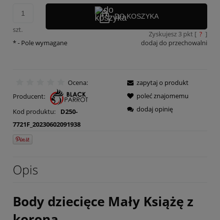
DO KOSZYKA
szt.
Zyskujesz
3
pkt [
?
]
*
- Pole wymagane
dodaj do przechowalni
Ocena:
zapytaj o produkt
poleć znajomemu
Producent:
dodaj opinię
Kod produktu:
D250-
7721F_20230602091938
Opis
Body dziecięce Mały Książę z
koroną