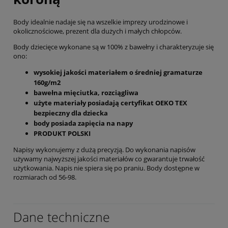
Body idealnie nadaje się na wszelkie imprezy urodzinowe i
okolicznościowe, prezent dla dużych i małych chłopców.
Body dziecięce wykonane są w 100% z bawełny i charakteryzuje się
ono:
wysokiej jakości materiałem o średniej gramaturze
160g/m2
bawełna mięciutka, rozciągliwa
użyte materiały posiadają certyfikat OEKO TEX
bezpieczny dla dziecka
body posiada zapięcia na napy
PRODUKT POLSKI
Napisy wykonujemy z dużą precyzją. Do wykonania napisów
używamy najwyższej jakości materiałów co gwarantuje trwałość
użytkowania. Napis nie spiera się po praniu. Body dostępne w
rozmiarach od 56-98.
Dane techniczne