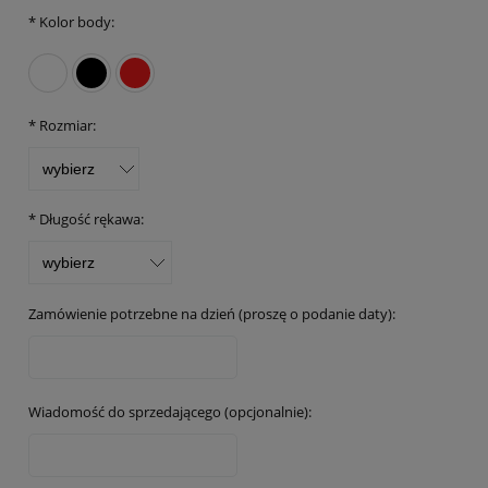
*
Kolor body:
*
Rozmiar:
*
Długość rękawa:
Zamówienie potrzebne na dzień (proszę o podanie daty):
Wiadomość do sprzedającego (opcjonalnie):