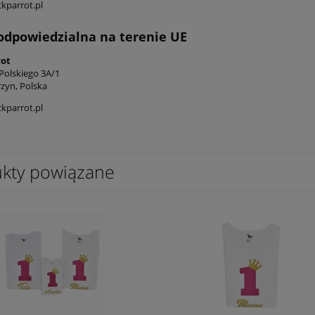
kparrot.pl
odpowiedzialna na terenie UE
rot
 Polskiego 3A/1
rzyn, Polska
kparrot.pl
kty powiązane