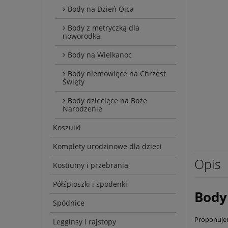
Body na Dzień Ojca
Body z metryczką dla
noworodka
Body na Wielkanoc
Body niemowlęce na Chrzest
Święty
Body dziecięce na Boże
Narodzenie
Koszulki
Komplety urodzinowe dla dzieci
Opis
Kostiumy i przebrania
Półśpioszki i spodenki
Body
Spódnice
Proponuje
Legginsy i rajstopy