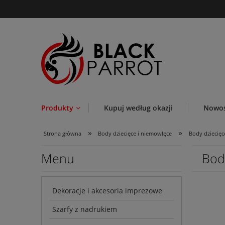
Produkty
Kupuj według okazji
Nowoś
»
»
Strona główna
Body dziecięce i niemowlęce
Body dziecięc
Menu
Bod
Dekoracje i akcesoria imprezowe
Szarfy z nadrukiem