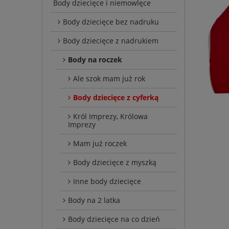
Body dziecięce i niemowlęce
Body dziecięce bez nadruku
Body dziecięce z nadrukiem
Body na roczek
Ale szok mam już rok
Body dziecięce z cyferką
Król Imprezy, Królowa
Imprezy
Mam już roczek
Body dziecięce z myszką
Inne body dziecięce
Body na 2 latka
Body dziecięce na co dzień