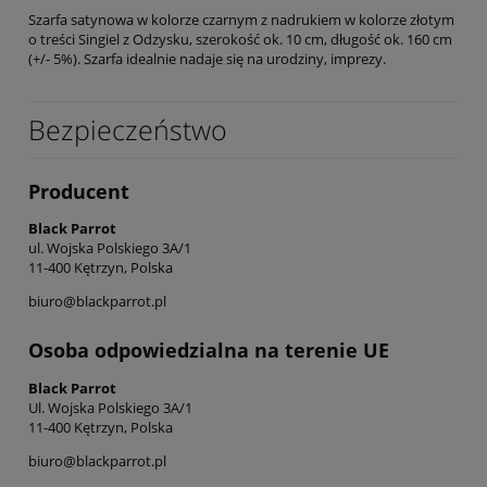
Szarfa satynowa w kolorze czarnym z nadrukiem w kolorze złotym
o treści Singiel z Odzysku, szerokość ok. 10 cm, długość ok. 160 cm
(+/- 5%). Szarfa idealnie nadaje się na urodziny, imprezy.
Bezpieczeństwo
Producent
Black Parrot
ul. Wojska Polskiego 3A/1
11-400 Kętrzyn, Polska
biuro@blackparrot.pl
Osoba odpowiedzialna na terenie UE
Black Parrot
Ul. Wojska Polskiego 3A/1
11-400 Kętrzyn, Polska
biuro@blackparrot.pl