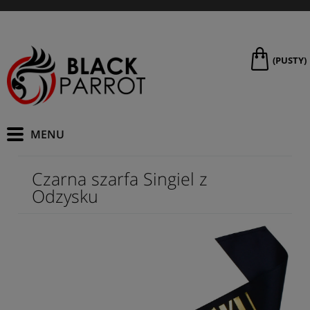
(PUSTY)
Czarna szarfa Singiel z
Odzysku