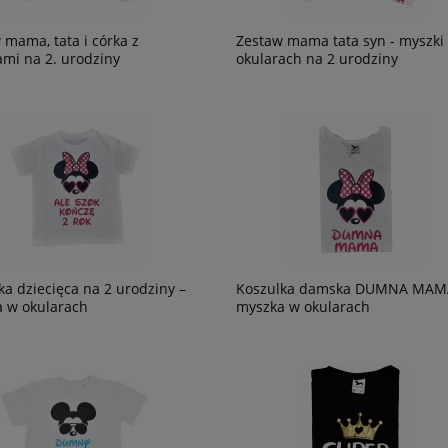
 mama, tata i córka z
Zestaw mama tata syn - myszki
mi na 2. urodziny
okularach na 2 urodziny
ka dziecięca na 2 urodziny –
Koszulka damska DUMNA MAM
 w okularach
myszka w okularach