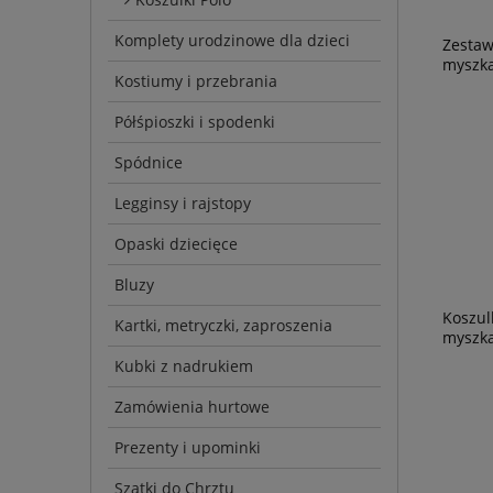
Komplety urodzinowe dla dzieci
Zestaw
myszka
Kostiumy i przebrania
Półśpioszki i spodenki
Spódnice
Legginsy i rajstopy
Opaski dziecięce
Bluzy
Koszul
Kartki, metryczki, zaproszenia
myszka
Kubki z nadrukiem
Zamówienia hurtowe
Prezenty i upominki
Szatki do Chrztu