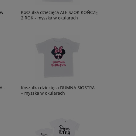
 w
Koszulka dziecięca ALE SZOK KOŃCZĘ
2 ROK - myszka w okularach
A -
Koszulka dziecięca DUMNA SIOSTRA
– myszka w okularach