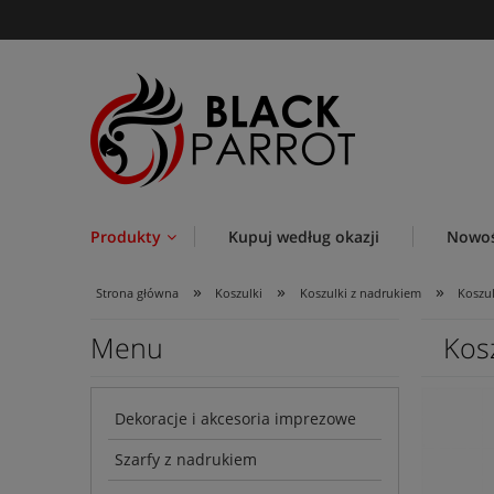
Produkty
Kupuj według okazji
Nowoś
»
»
»
Strona główna
Koszulki
Koszulki z nadrukiem
Koszul
Menu
Kos
Dekoracje i akcesoria imprezowe
Szarfy z nadrukiem