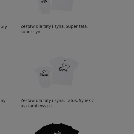
Zestaw dla taty i syna, Super tata,
taty
super syn
lny,
Zestaw dla taty i syna, Tatuś, Synek z
uszkami myszki