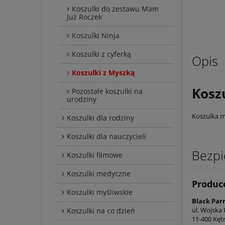
Koszulki do zestawu Mam
Już Roczek
Koszulki Ninja
Koszulki z cyferką
Opis
Koszulki z Myszką
Kosz
Pozostałe koszulki na
urodziny
Koszulka m
Koszulki dla rodziny
Koszulki dla nauczycieli
Bezpi
Koszulki filmowe
Koszulki medyczne
Produc
Koszulki myśliwskie
Black Par
ul. Wojska 
Koszulki na co dzień
11-400 Kęt