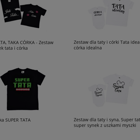
Zestaw dla taty i córki Tata idea
ATA, TAKA CÓRKA - Zestaw
córka idealna
k tata i córka
Zestaw dla taty i syna, Super tat
ka SUPER TATA
super synek z uszkami myszki