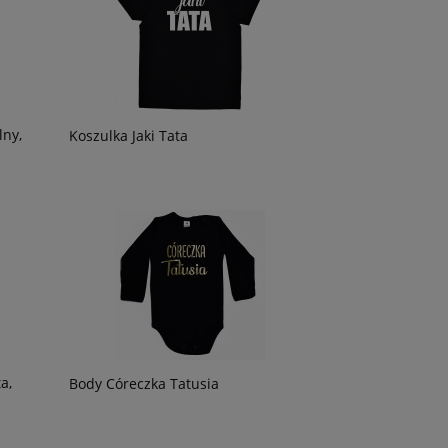
lny,
Koszulka Jaki Tata
a,
Body Córeczka Tatusia