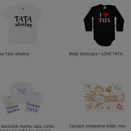
ka Tata idealny
Body dziecięce I LOVE TATA
Tatuaże zmywalne Kotki, mix
 koszulek mama, tata, córka -