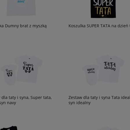
ka Dumny brat z myszką
Koszulka SUPER TATA na dzień 
dla taty i syna, Super tata,
Zestaw dla taty i syna Tata idea
syn navy
syn idealny