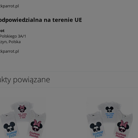
kparrot.pl
odpowiedzialna na terenie UE
rot
 Polskiego 3A/1
rzyn, Polska
kparrot.pl
kty powiązane