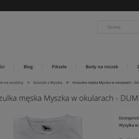
ci
Blog
Piksele
Body na roczek
»
»
ki na urodziny
Koszulki z Myszką
Koszulka męska Myszka w okularach - 
zulka męska Myszka w okularach - DU
Dostępnoś
Wysyłka w