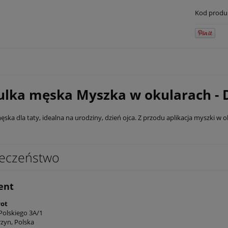
Kod produ
ulka męska Myszka w okularach 
ęska dla taty, idealna na urodziny, dzień ojca. Z przodu aplikacja myszki w
eczeństwo
ent
rot
Polskiego 3A/1
rzyn, Polska