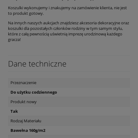
Koszulki wykonujemy i znakujemy na zamówienie klienta, nie jest
to produkt gotowy.
Na innych naszych aukcjach znajdziesz akcesoria dekoracyjne oraz
koszulki dla pozostałych członków rodziny w tym samym stylu,
które z całą pewnością uświetnią imprezę urodzinową każdego
gracza!
Dane techniczne
Przeznaczenie
Do użytku codziennego
Produkt nowy
Tak
Rodzaj Materiału
Bawełna 160g/m2