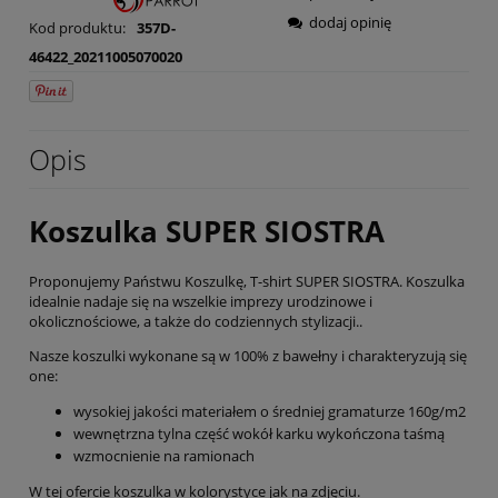
dodaj opinię
Kod produktu:
357D-
46422_20211005070020
Opis
Koszulka SUPER SIOSTRA
Proponujemy Państwu Koszulkę, T-shirt SUPER SIOSTRA. Koszulka
idealnie nadaje się na wszelkie imprezy urodzinowe i
okolicznościowe, a także do codziennych stylizacji..
Nasze koszulki wykonane są w 100% z bawełny i charakteryzują się
one:
wysokiej jakości materiałem o średniej gramaturze 160g/m2
wewnętrzna tylna część wokół karku wykończona taśmą
wzmocnienie na ramionach
W tej ofercie koszulka w kolorystyce jak na zdjęciu.