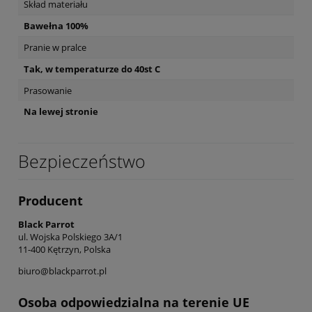
Skład materiału
Bawełna 100%
Pranie w pralce
Tak, w temperaturze do 40st C
Prasowanie
Na lewej stronie
Bezpieczeństwo
Producent
Black Parrot
ul. Wojska Polskiego 3A/1
11-400 Kętrzyn, Polska
biuro@blackparrot.pl
Osoba odpowiedzialna na terenie UE