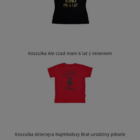
Koszulka Ale czad mam 6 lat z imieniem
Koszulka dziecięca Najmłodszy Brat urodziny piksele