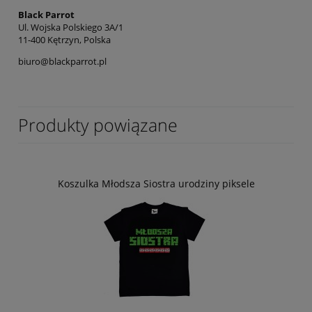
Black Parrot
Ul. Wojska Polskiego 3A/1
11-400 Kętrzyn, Polska
biuro@blackparrot.pl
Produkty powiązane
Koszulka Młodsza Siostra urodziny piksele