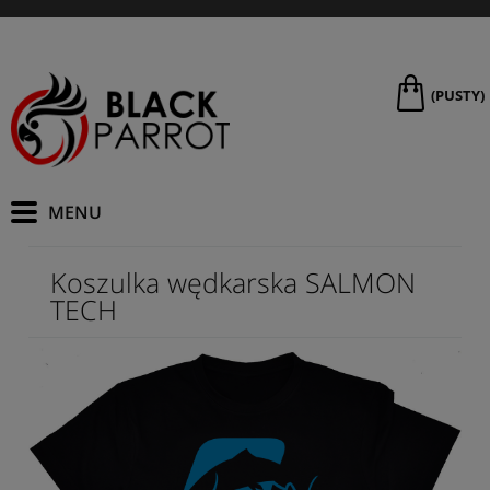
(PUSTY)
Koszulka wędkarska SALMON
TECH