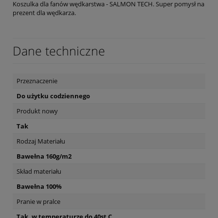
Koszulka dla fanów wędkarstwa - SALMON TECH. Super pomysł na
prezent dla wędkarza.
Dane techniczne
Przeznaczenie
Do użytku codziennego
Produkt nowy
Tak
Rodzaj Materiału
Bawełna 160g/m2
Skład materiału
Bawełna 100%
Pranie w pralce
Tak, w temperaturze do 40st C