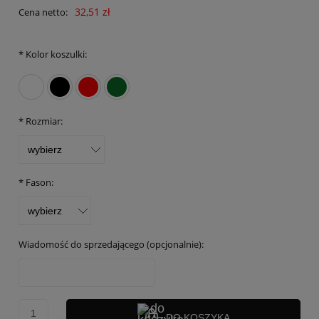
32,51 zł
Cena netto:
*
Kolor koszulki:
*
Rozmiar:
*
Fason:
Wiadomość do sprzedającego (opcjonalnie):
DO KOSZYKA