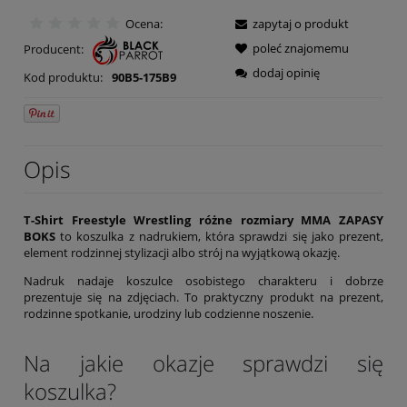
Ocena:
zapytaj o produkt
poleć znajomemu
Producent:
dodaj opinię
Kod produktu:
90B5-175B9
Opis
T-Shirt Freestyle Wrestling różne rozmiary MMA ZAPASY
BOKS
to koszulka z nadrukiem, która sprawdzi się jako prezent,
element rodzinnej stylizacji albo strój na wyjątkową okazję.
Nadruk nadaje koszulce osobistego charakteru i dobrze
prezentuje się na zdjęciach. To praktyczny produkt na prezent,
rodzinne spotkanie, urodziny lub codzienne noszenie.
Na jakie okazje sprawdzi się
koszulka?