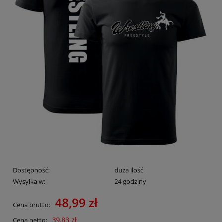
Dostępność:
duża ilość
Wysyłka w:
24 godziny
48,99 zł
Cena brutto:
39,83 zł
Cena netto: