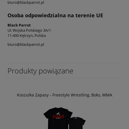
biuro@blackparrot.pl
Osoba odpowiedzialna na terenie UE
Black Parrot
Ul. Wojska Polskiego 3A/1
11-400 Kętrzyn, Polska
biuro@blackparrot.pl
Produkty powiązane
Koszulka Zapasy - Freestyle Wrestling, Boks, MMA