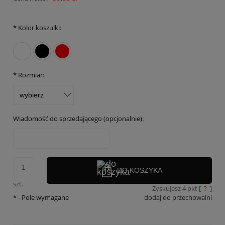
*
Kolor koszulki:
*
Rozmiar:
Wiadomość do sprzedającego (opcjonalnie):
DO KOSZYKA
szt.
Zyskujesz
4
pkt [
?
]
*
- Pole wymagane
dodaj do przechowalni