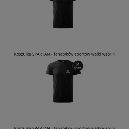
Koszulka SPARTAN - fanatyków sportów walki wzór 4
Koszulka SPARTAN - fanatyków sportów walki wzór 5