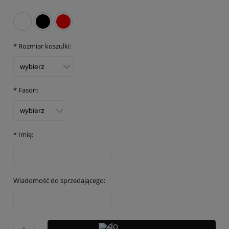
*
Rozmiar koszulki:
*
Fason:
*
Imię:
Wiadomość do sprzedającego: