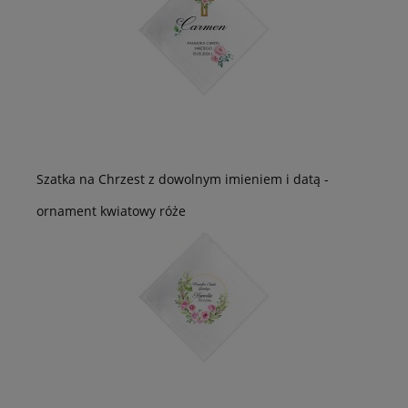
Szatka na Chrzest z dowolnym imieniem i datą -
ornament kwiatowy róże