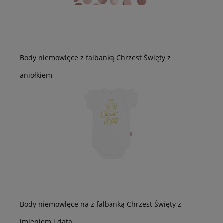
Body niemowlęce z falbanką Chrzest Święty z
aniołkiem
Body niemowlęce na z falbanką Chrzest Święty z
imieniem i datą