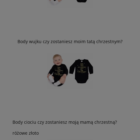
Body wujku czy zostaniesz moim tatą chrzestnym?
Body ciociu czy zostaniesz moją mamą chrzestną?
różowe złoto