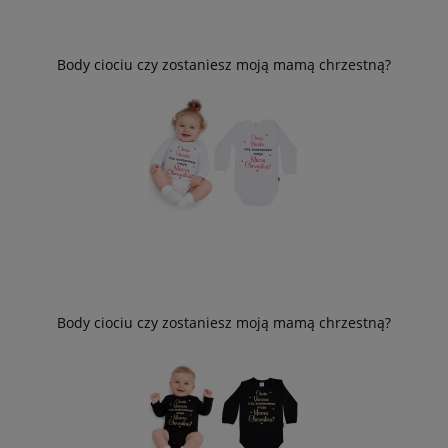
Body ciociu czy zostaniesz moją mamą chrzestną?
Body ciociu czy zostaniesz moją mamą chrzestną?