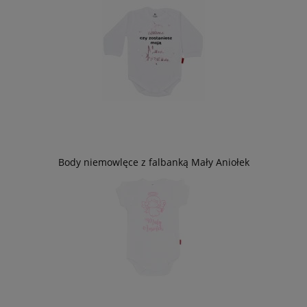
Body niemowlęce z falbanką Mały Aniołek