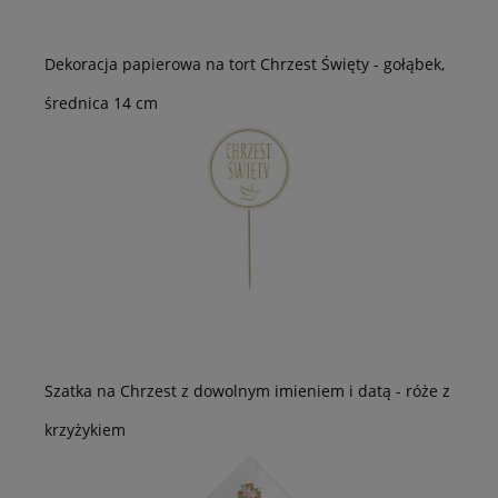
Dekoracja papierowa na tort Chrzest Święty - gołąbek,
średnica 14 cm
Szatka na Chrzest z dowolnym imieniem i datą - róże z
krzyżykiem