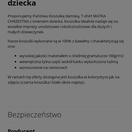
dziecka
Proponujemy Państwu Koszulkę damską, T-shirt MATKA
CHRZESTNA z imieniem dziecka. Koszulka idealnie nadaje się na
wszelkie imprezy urodzinowe i okolicznościowe dla dużych i
małych dziewczynek.
Nasze koszulki wykonane są w 100% z bawełny i charakteryzują się
one:
wysokiej jakości materiałem o średniej gramaturze 160g/m2
wewnętrzna tylna część wokół karku wykończona taśmą
wzmocnienie na ramionach
W ramach tej oferty dostępna jest koszulka w kolorystyce jak na
zdjęciu (czarna koszulka i biało-złote napisy).
Bezpieczeństwo
Producent