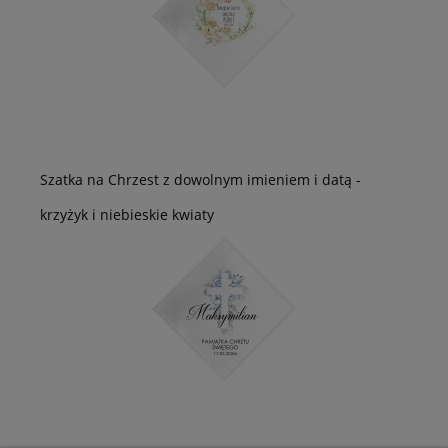
Szatka na Chrzest z dowolnym imieniem i datą -
krzyżyk i niebieskie kwiaty