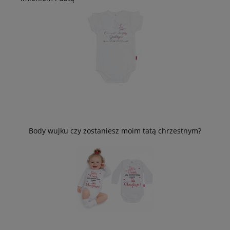
Body wujku czy zostaniesz moim tatą chrzestnym?