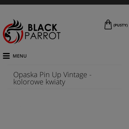
(PUSTY)
Opaska Pin Up Vintage -
kolorowe kwiaty