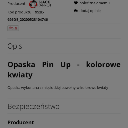
poleć znajomemu
Producent:
dodaj opinię
Kod produktu:
952E-
926DE_20200523104746
Opis
O
paska Pin Up - kolorowe
kwiaty
Opaska wykonana z mięciutkiej bawełny w kolorowe kwiaty
Bezpieczeństwo
Producent