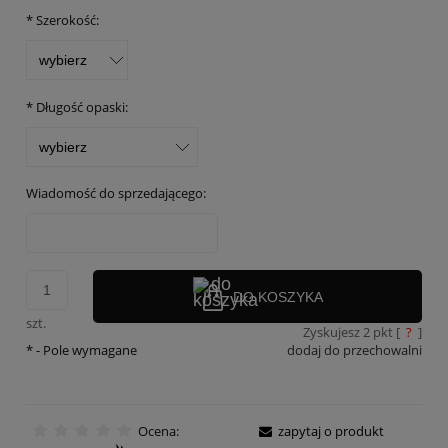
*
Szerokość:
*
Długość opaski:
Wiadomość do sprzedającego:
DO KOSZYKA
szt.
Zyskujesz
2
pkt [
?
]
*
- Pole wymagane
dodaj do przechowalni
Ocena:
zapytaj o produkt