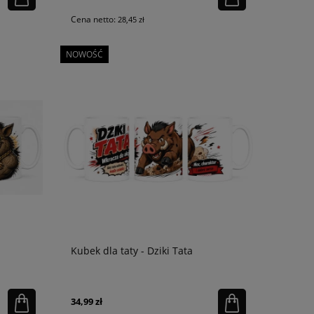
Cena netto:
28,45 zł
NOWOŚĆ
Kubek dla taty - Dziki Tata
34,99 zł