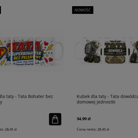
NOWOŚĆ
la taty - Tata Bohater bez
Kubek dla taty - Tata dowódc
y
domowej jednostki
34,99 zł
to:
Cena netto:
28,45 zł
28,45 zł