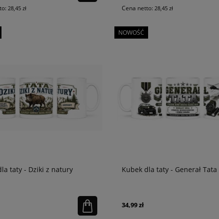
to:
Cena netto:
28,45 zł
28,45 zł
NOWOŚĆ
la taty - Dziki z natury
Kubek dla taty - Generał Tata
34,99 zł