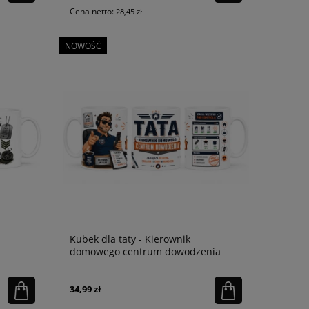
Cena netto:
28,45 zł
NOWOŚĆ
Kubek dla taty - Kierownik
domowego centrum dowodzenia
34,99 zł