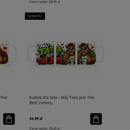
Cena netto:
28,45 zł
NOWOŚĆ
 The
Kubek dla taty - Mój Tata jest The
Best zielony
34,99 zł
Cena netto:
28,45 zł