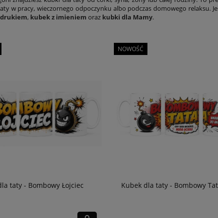
aty w pracy, wieczornego odpoczynku albo podczas domowego relaksu. Je
adrukiem
,
kubek z imieniem
oraz
kubki dla Mamy
.
NOWOŚĆ
la taty - Bombowy Łojciec
Kubek dla taty - Bombowy Ta