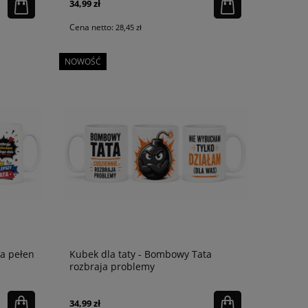
34,99 zł
Cena netto:
28,45 zł
NOWOŚĆ
ta pełen
Kubek dla taty - Bombowy Tata
rozbraja problemy
34,99 zł