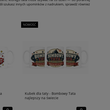
śli szukasz innych upominków z nadrukiem, sprawdź również
NOWOŚĆ
ta
Kubek dla taty - Bombowy Tata
najlepszy na świecie