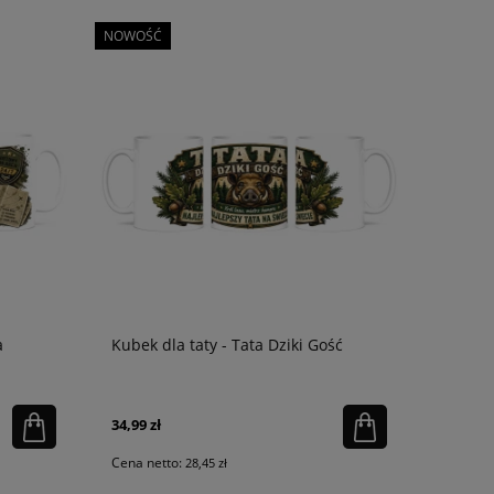
NOWOŚĆ
a
Kubek dla taty - Tata Dziki Gość
34,99 zł
Cena netto:
28,45 zł