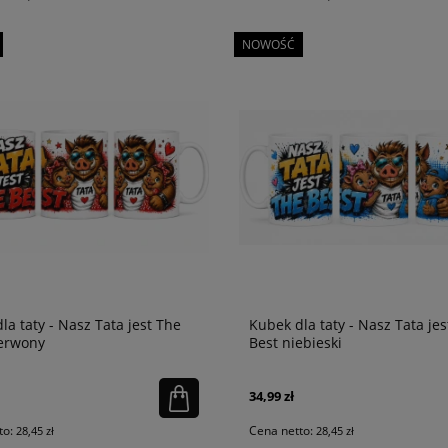
NOWOŚĆ
la taty - Nasz Tata jest The
Kubek dla taty - Nasz Tata jes
zerwony
Best niebieski
34,99 zł
to:
Cena netto:
28,45 zł
28,45 zł