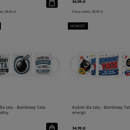
34,99 zł
to:
Cena netto:
28,45 zł
28,45 zł
NOWOŚĆ
la taty - Bombowy Tata
Kubek dla taty - Bombowy Ta
odny
energii
34,99 zł