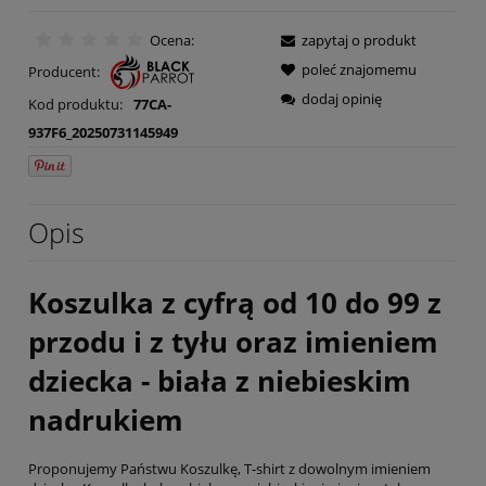
Ocena:
zapytaj o produkt
poleć znajomemu
Producent:
dodaj opinię
Kod produktu:
77CA-
937F6_20250731145949
Opis
Koszulka z cyfrą od 10 do 99 z
przodu i z tyłu oraz imieniem
dziecka - biała z niebieskim
nadrukiem
Proponujemy Państwu Koszulkę, T-shirt z dowolnym imieniem