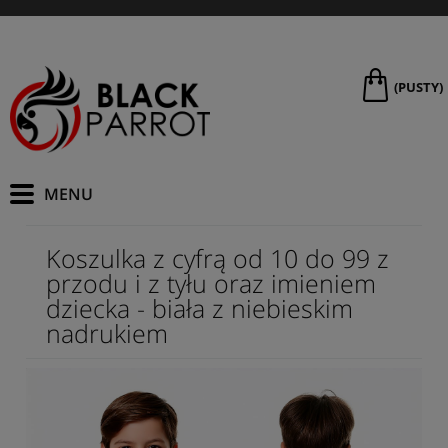
(PUSTY)
Koszulka z cyfrą od 10 do 99 z
przodu i z tyłu oraz imieniem
dziecka - biała z niebieskim
nadrukiem