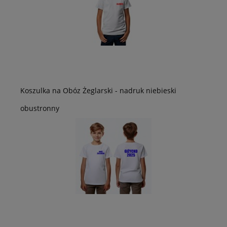
Koszulka na Obóz Żeglarski - nadruk niebieski
obustronny