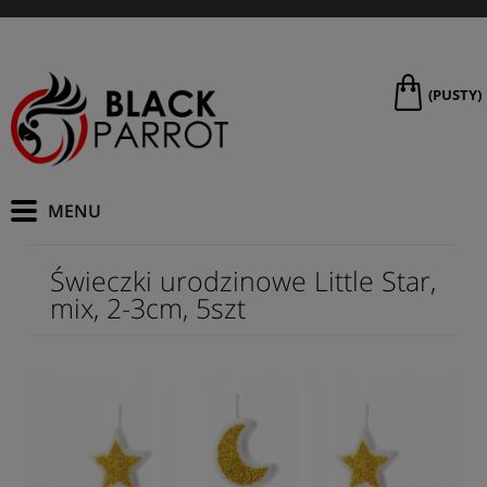
(PUSTY)
Świeczki urodzinowe Little Star,
mix, 2-3cm, 5szt