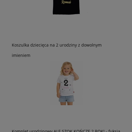
Koszulka dziecięca na 2 urodziny z dowolnym
imieniem
Komplet urodzinowy ALE SZOK KOŃCZĘ 2 ROK! - fuksja