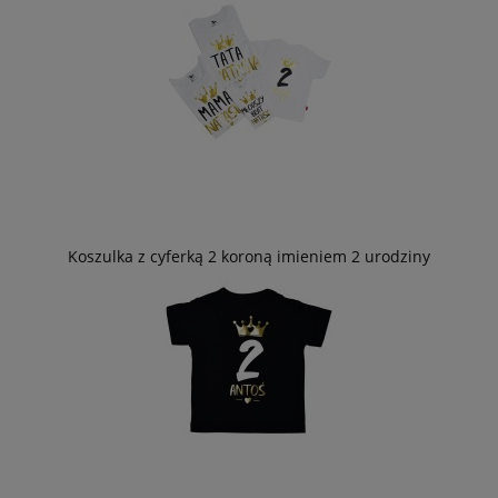
Koszulka z cyferką 2 koroną imieniem 2 urodziny