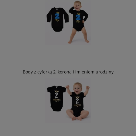
Body z cyferką 2, koroną i imieniem urodziny