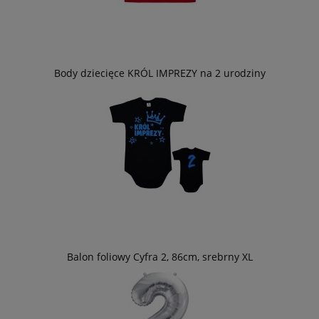
Body dziecięce KRÓL IMPREZY na 2 urodziny
Balon foliowy Cyfra 2, 86cm, srebrny XL