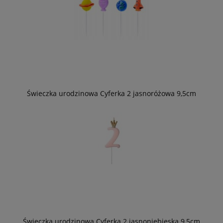
Świeczka urodzinowa Cyferka 2 jasnoróżowa 9,5cm
Świeczka urodzinowa Cyferka 2 jasnoniebieska 9,5cm