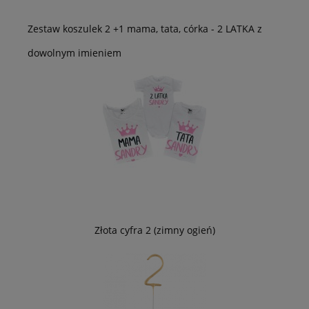
Zestaw koszulek 2 +1 mama, tata, córka - 2 LATKA z
dowolnym imieniem
Złota cyfra 2 (zimny ogień)