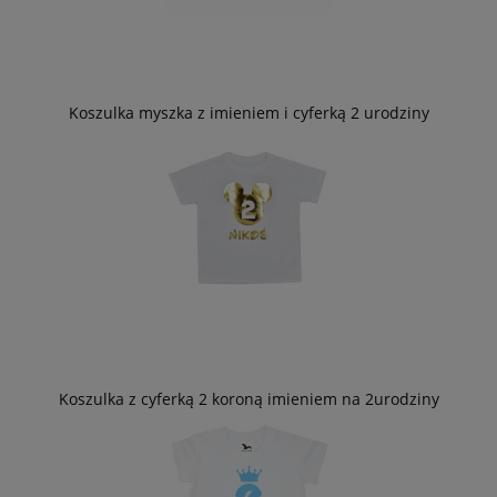
Koszulka myszka z imieniem i cyferką 2 urodziny
Koszulka z cyferką 2 koroną imieniem na 2urodziny