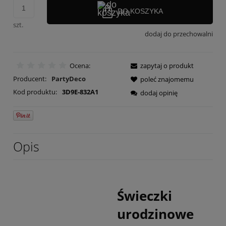
DO KOSZYKA
szt.
dodaj do przechowalni
Ocena:
zapytaj o produkt
Producent:
PartyDeco
poleć znajomemu
Kod produktu:
3D9E-832A1
dodaj opinię
Opis
Świeczki
urodzinowe