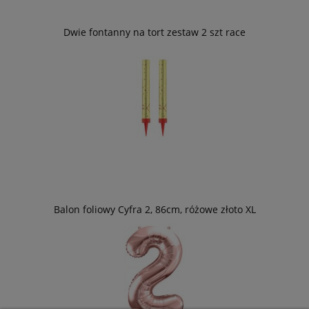
Dwie fontanny na tort zestaw 2 szt race
Balon foliowy Cyfra 2, 86cm, różowe złoto XL