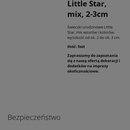
Little Star,
mix, 2-3cm
Świeczki urodzinowe Little
Star, mix wzorów i kolorów,
wysokość od ok. 2 do ok. 3 cm.
Ilość: 5szt
Zapraszamy do zapoznania
się z naszą ofertą dekoracji i
dodatków na imprezy
okolicznościowe.
Bezpieczeństwo