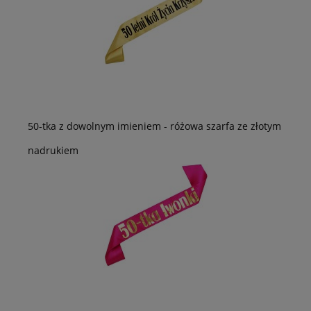
50-tka z dowolnym imieniem - różowa szarfa ze złotym
nadrukiem