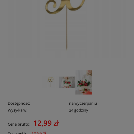
Dostępność:
na wyczerpaniu
Wysyłka w:
24 godziny
12,99 zł
Cena brutto:
10,56 zł
Cena netto: