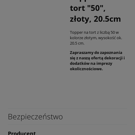
tort "50",
złoty, 20.5cm
Topper na tort z liczbą 50 w
kolorze złotym, wysokość ok.
20.5 cm.
Zapraszamy do zapoznania
się z naszą ofertą dekoracji i
dodatków na imprezy
okolicznościowe.
Bezpieczeństwo
Producent