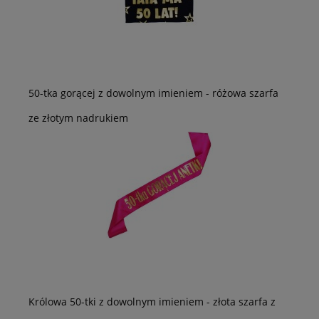
50-tka gorącej z dowolnym imieniem - różowa szarfa
ze złotym nadrukiem
Królowa 50-tki z dowolnym imieniem - złota szarfa z