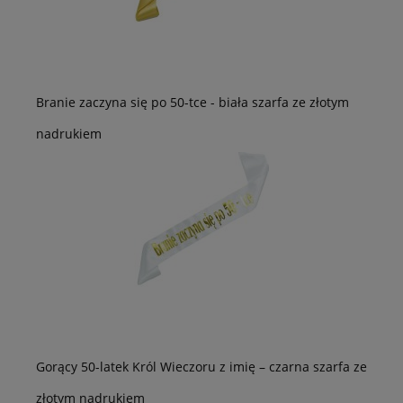
Branie zaczyna się po 50-tce - biała szarfa ze złotym
nadrukiem
Gorący 50-latek Król Wieczoru z imię – czarna szarfa ze
złotym nadrukiem