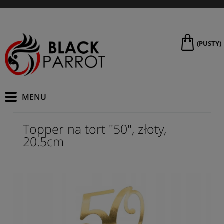
(PUSTY)
Topper na tort "50", złoty,
20.5cm