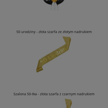
50 urodziny - złota szarfa ze złotym nadrukiem
Szalona 50-tka - złota szarfa z czarnym nadrukiem