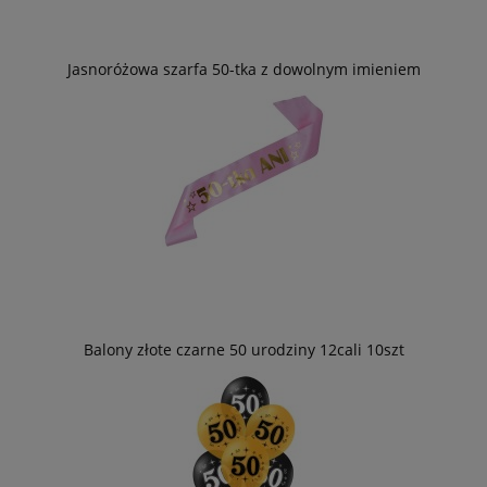
Jasnoróżowa szarfa 50-tka z dowolnym imieniem
Balony złote czarne 50 urodziny 12cali 10szt