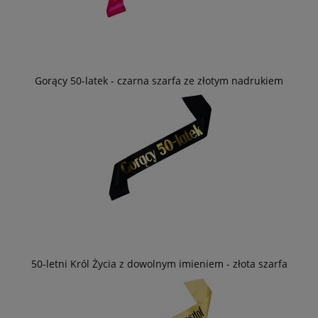
Gorący 50-latek - czarna szarfa ze złotym nadrukiem
50-letni Król Życia z dowolnym imieniem - złota szarfa