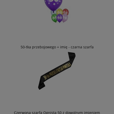
50-tka przebojowego + imię - czarna szarfa
Czerwona szarfa Ognista 50 z dowolnym imieniem