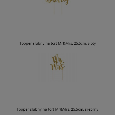
Topper ślubny na tort Mr&Mrs, 25,5cm, złoty
Topper ślubny na tort Mr&Mrs, 25,5cm, srebrny