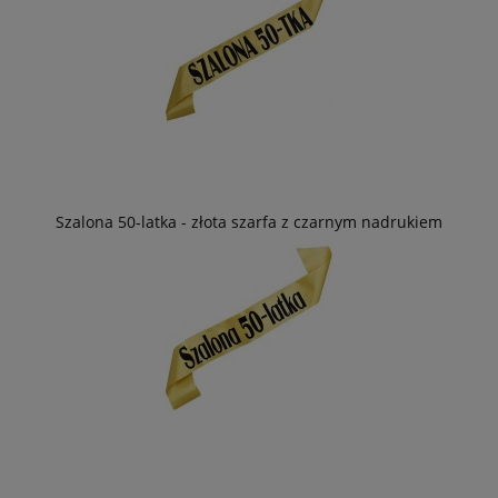
Szalona 50-latka - złota szarfa z czarnym nadrukiem