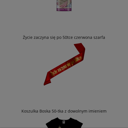
Życie zaczyna się po 50tce czerwona szarfa
Koszulka Boska 50-tka z dowolnym imieniem