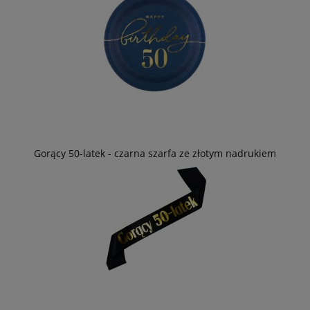
Gorący 50-latek - czarna szarfa ze złotym nadrukiem