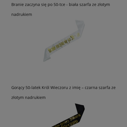
Branie zaczyna się po 50-tce - biała szarfa ze złotym
nadrukiem
Gorący 50-latek Król Wieczoru z imię – czarna szarfa ze
złotym nadrukiem