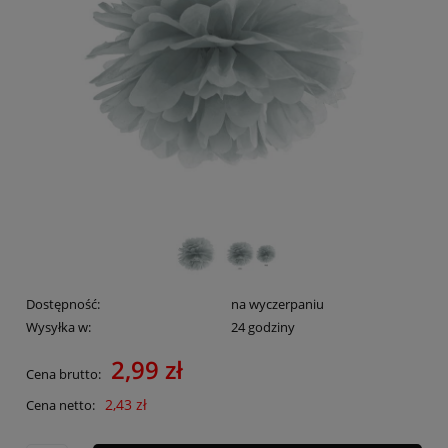
Dostępność:
na wyczerpaniu
Wysyłka w:
24 godziny
2,99 zł
Cena brutto:
2,43 zł
Cena netto: