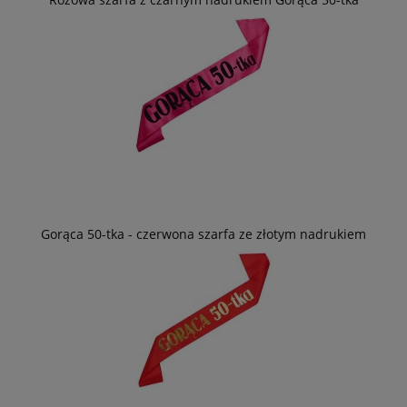
Gorąca 50-tka - czerwona szarfa ze złotym nadrukiem