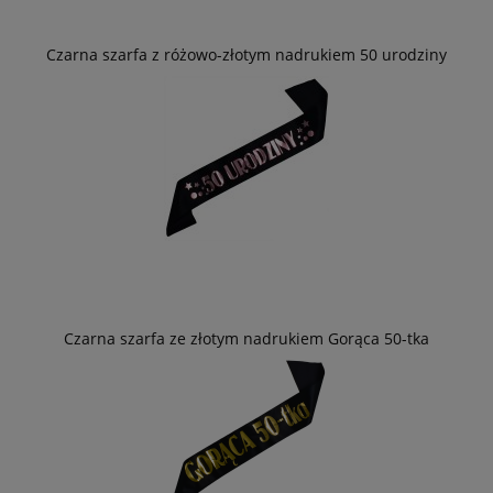
Czarna szarfa z różowo-złotym nadrukiem 50 urodziny
Czarna szarfa ze złotym nadrukiem Gorąca 50-tka