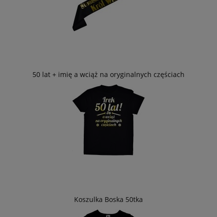
50 lat + imię a wciąż na oryginalnych częściach
Koszulka Boska 50tka