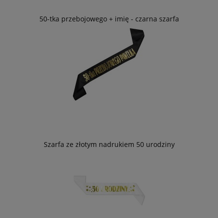
50-tka przebojowego + imię - czarna szarfa
Szarfa ze złotym nadrukiem 50 urodziny