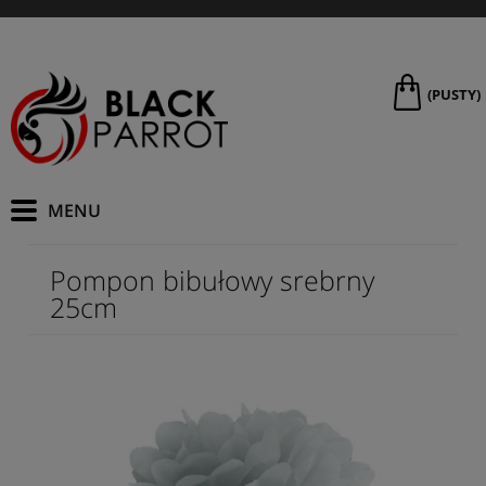
(PUSTY)
Pompon bibułowy srebrny
25cm