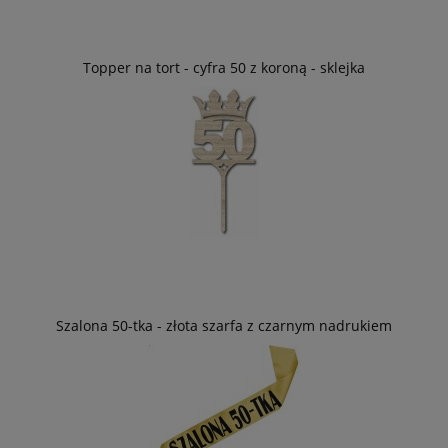
Topper na tort - cyfra 50 z koroną - sklejka
Szalona 50-tka - złota szarfa z czarnym nadrukiem