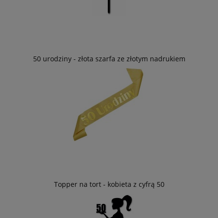
50 urodziny - złota szarfa ze złotym nadrukiem
Topper na tort - kobieta z cyfrą 50