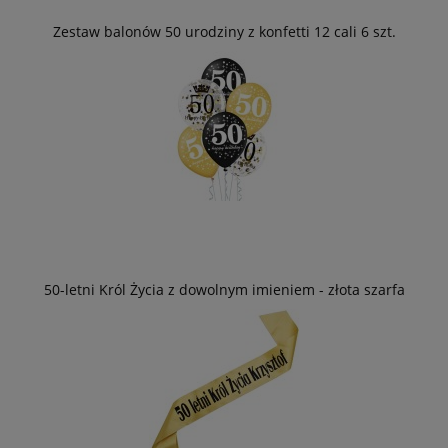
Zestaw balonów 50 urodziny z konfetti 12 cali 6 szt.
50-letni Król Życia z dowolnym imieniem - złota szarfa