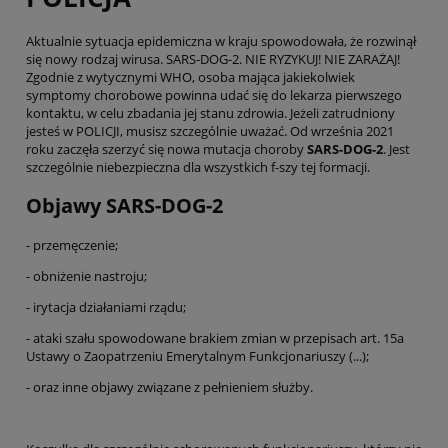
Aktualnie sytuacja epidemiczna w kraju spowodowała, że rozwinął
się nowy rodzaj wirusa. SARS-DOG-2. NIE RYZYKUJ! NIE ZARAŻAJ!
Zgodnie z wytycznymi WHO, osoba mająca jakiekolwiek
symptomy chorobowe powinna udać się do lekarza pierwszego
kontaktu, w celu zbadania jej stanu zdrowia. Jeżeli zatrudniony
jesteś w POLICJI, musisz szczególnie uważać. Od września 2021
roku zaczęła szerzyć się nowa mutacja choroby
SARS-DOG-2
. Jest
szczególnie niebezpieczna dla wszystkich f-szy tej formacji.
Objawy SARS-DOG-2
- przemęczenie;
- obniżenie nastroju;
- irytacja działaniami rządu;
- ataki szału spowodowane brakiem zmian w przepisach art. 15a
Ustawy o Zaopatrzeniu Emerytalnym Funkcjonariuszy (...);
- oraz inne objawy związane z pełnieniem służby.