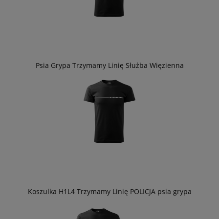
Psia Grypa Trzymamy Linię Służba Więzienna
Koszulka H1L4 Trzymamy Linię POLICJA psia grypa