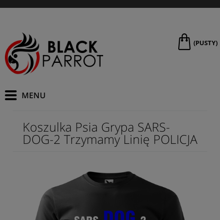
(PUSTY)
Koszulka Psia Grypa SARS-
DOG-2 Trzymamy Linię POLICJA