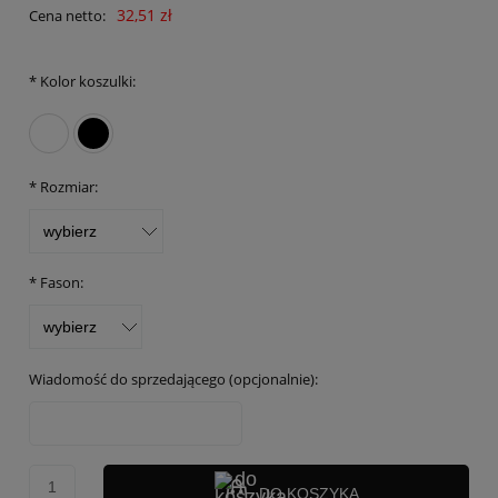
32,51 zł
Cena netto:
*
Kolor koszulki:
*
Rozmiar:
*
Fason:
Wiadomość do sprzedającego (opcjonalnie):
DO KOSZYKA