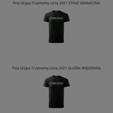
Psia Grypa Trzymamy Linię 2021 STRAŻ GRANICZNA
Psia Grypa Trzymamy Linię 2021 SŁUŻBA WIĘZIENNA