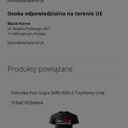
biuro@blackparrot.pl
Osoba odpowiedzialna na terenie UE
Black Parrot
Ul. Wojska Polskiego 3A/1
11-400 Kętrzyn, Polska
biuro@blackparrot.pl
Produkty powiązane
Koszulka Psia Grypa SARS-RED-2 Trzymamy Linię
STRAŻ POŻARNA