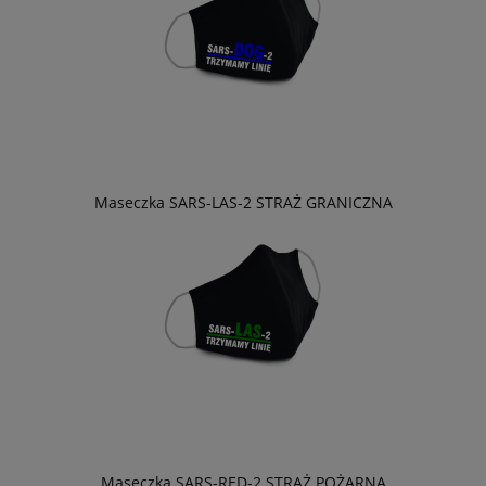
Maseczka SARS-LAS-2 STRAŻ GRANICZNA
Maseczka SARS-RED-2 STRAŻ POŻARNA