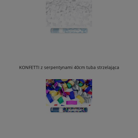
KONFETTI z serpentynami 40cm tuba strzelająca