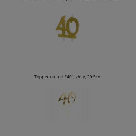
Topper na tort "40", złoty, 20.5cm