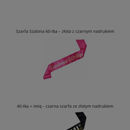
Szarfa Szalona 60-tka – złota z czarnym nadrukiem
40-tka + imię - czarna szarfa ze złotym nadrukiem