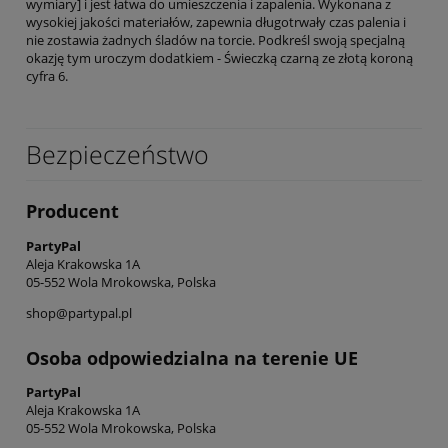
wymiary] i jest łatwa do umieszczenia i zapalenia. Wykonana z
wysokiej jakości materiałów, zapewnia długotrwały czas palenia i
nie zostawia żadnych śladów na torcie. Podkreśl swoją specjalną
okazję tym uroczym dodatkiem - Świeczką czarną ze złotą koroną
cyfra 6.
Bezpieczeństwo
Producent
PartyPal
Aleja Krakowska 1A
05-552 Wola Mrokowska, Polska
shop@partypal.pl
Osoba odpowiedzialna na terenie UE
PartyPal
Aleja Krakowska 1A
05-552 Wola Mrokowska, Polska