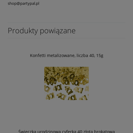
shop@partypal.pl
Produkty powiązane
Konfetti metalizowane, liczba 40, 15g
Świeczka urodzinowa cyferka 40 złota brokatowa