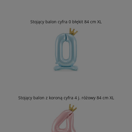
Stojący balon cyfra 0 błękit 84 cm XL
Stojący balon z koroną cyfra 4 j. różowy 84 cm XL