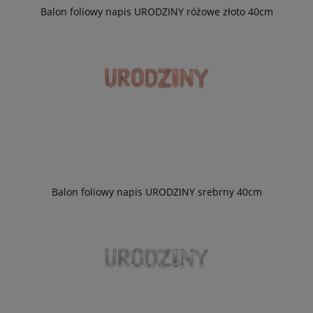
Balon foliowy napis URODZINY różowe złoto 40cm
Balon foliowy napis URODZINY srebrny 40cm