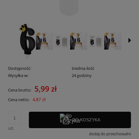
Dostępność:
średnia ilość
Wysyłka w:
24 godziny
5,99 zł
Cena brutto:
4,87 zł
Cena netto:
DO KOSZYKA
szt.
dodaj do przechowalni