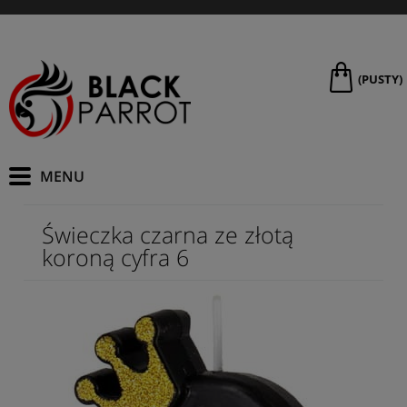
(PUSTY)
Świeczka czarna ze złotą
koroną cyfra 6