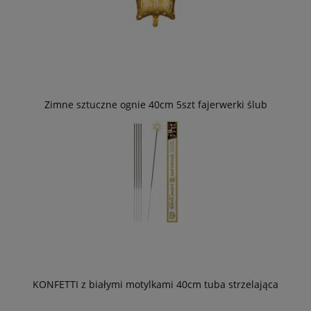
Zimne sztuczne ognie 40cm 5szt fajerwerki ślub
KONFETTI z białymi motylkami 40cm tuba strzelająca