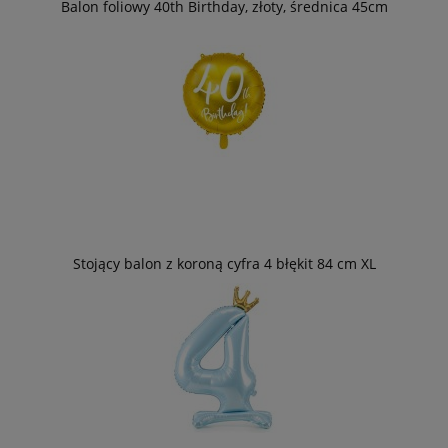
Balon foliowy 40th Birthday, złoty, średnica 45cm
Stojący balon z koroną cyfra 4 błękit 84 cm XL