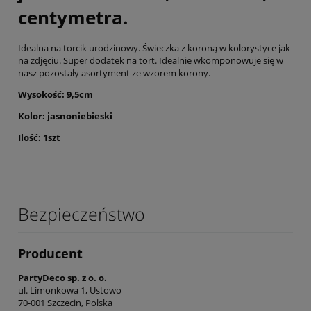
centymetra.
Idealna na torcik urodzinowy. Świeczka z koroną w kolorystyce jak
na zdjęciu. Super dodatek na tort. Idealnie wkomponowuje się w
nasz pozostały asortyment ze wzorem korony.
Wysokość: 9,5cm
Kolor: jasnoniebieski
Ilość: 1szt
Bezpieczeństwo
Producent
PartyDeco sp. z o. o.
ul. Limonkowa 1, Ustowo
70-001 Szczecin, Polska