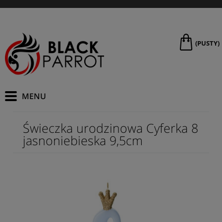
(PUSTY)
Świeczka urodzinowa Cyferka 8
jasnoniebieska 9,5cm