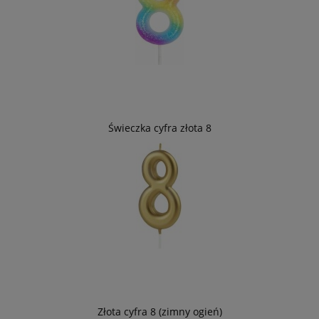
Świeczka cyfra złota 8
Złota cyfra 8 (zimny ogień)