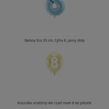
Balony Eco 33 cm, Cyfra 8, jasny złoty
Koszulka urodziny Ale czad mam 8 lat piksele