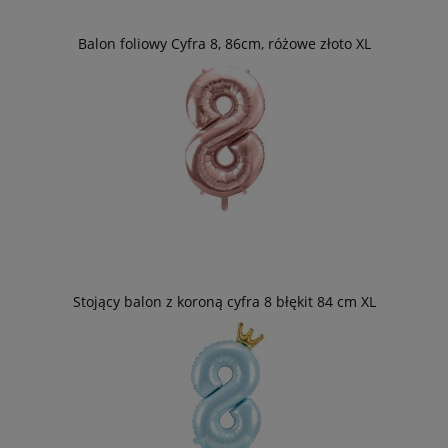
Balon foliowy Cyfra 8, 86cm, różowe złoto XL
Stojący balon z koroną cyfra 8 błękit 84 cm XL