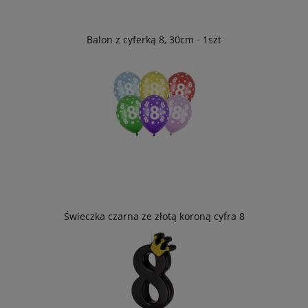
Balon z cyferką 8, 30cm - 1szt
Świeczka czarna ze złotą koroną cyfra 8