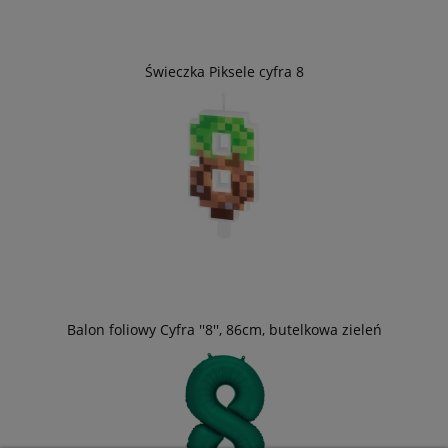
Świeczka Piksele cyfra 8
Balon foliowy Cyfra ''8'', 86cm, butelkowa zieleń