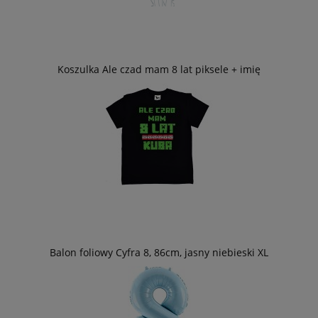
Koszulka Ale czad mam 8 lat piksele + imię
Balon foliowy Cyfra 8, 86cm, jasny niebieski XL