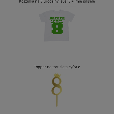
Koszulka na 8 urodziny level 8 + imię piksele
Topper na tort złota cyfra 8