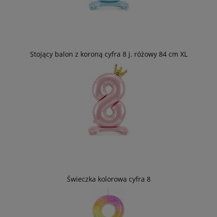
Stojący balon z koroną cyfra 8 j. różowy 84 cm XL
Świeczka kolorowa cyfra 8