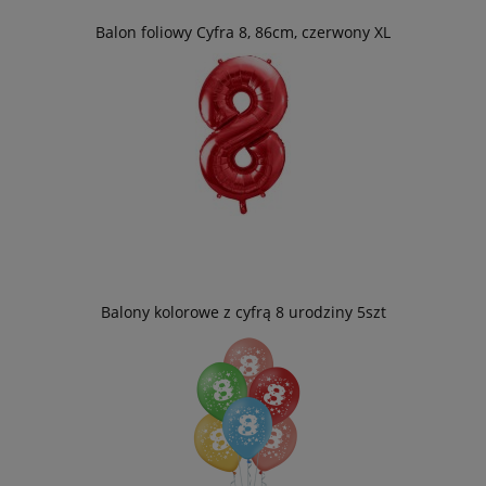
Balon foliowy Cyfra 8, 86cm, czerwony XL
Balony kolorowe z cyfrą 8 urodziny 5szt