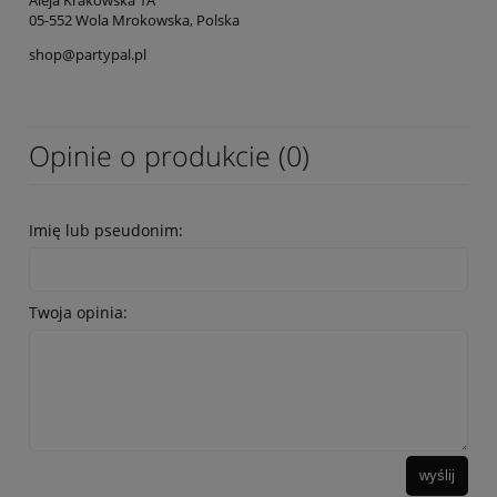
05-552 Wola Mrokowska, Polska
shop@partypal.pl
Opinie o produkcie (0)
Imię lub pseudonim:
Twoja opinia:
wyślij