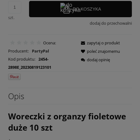
DO KOSZYKA
szt.
dodaj do przechowalni
Ocena:
zapytaj o produkt
Producent:
PartyPal
poleć znajomemu
Kod produktu:
2454-
dodaj opinię
2898E_20230819123101
Opis
Woreczki z organzy fioletowe
duże 10 szt