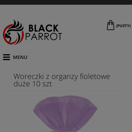
(PUSTY)
Woreczki z organzy fioletowe
duże 10 szt