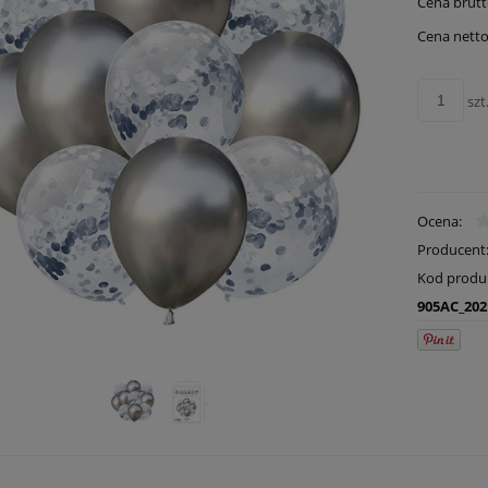
Cena brutt
Cena netto
szt
Ocena:
Producent
Kod produ
905AC_202