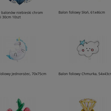
Balon foliowy Słoń, 61x46cm
 balonów niebieski chrom
ti 30cm 10szt
foliowy Jednorożec, 70x75cm
Balon foliowy Chmurka, 54x43