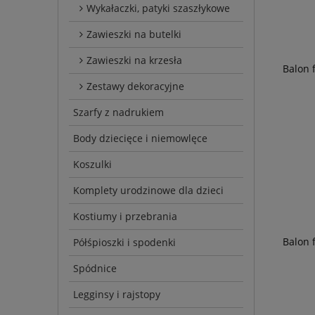
Wykałaczki, patyki szaszłykowe
Zawieszki na butelki
Zawieszki na krzesła
Balon 
Zestawy dekoracyjne
Szarfy z nadrukiem
Body dziecięce i niemowlęce
Koszulki
Komplety urodzinowe dla dzieci
Kostiumy i przebrania
Balon 
Półśpioszki i spodenki
Spódnice
Legginsy i rajstopy