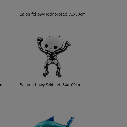
Balon foliowy Jednorożec, 73x90cm
cm
Balon foliowy Szkielet, 84x100cm