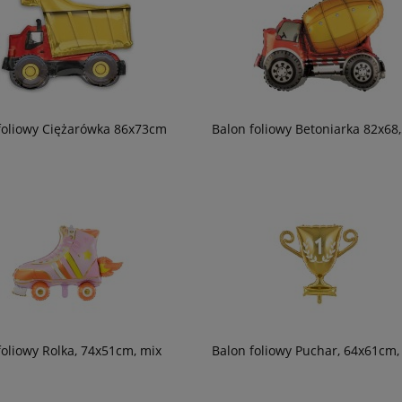
foliowy Ciężarówka 86x73cm
Balon foliowy Betoniarka 82x68
foliowy Rolka, 74x51cm, mix
Balon foliowy Puchar, 64x61cm, 