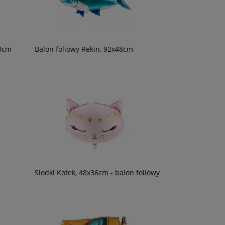
40cm
Balon foliowy Rekin, 92x48cm
Słodki Kotek, 48x36cm - balon foliowy