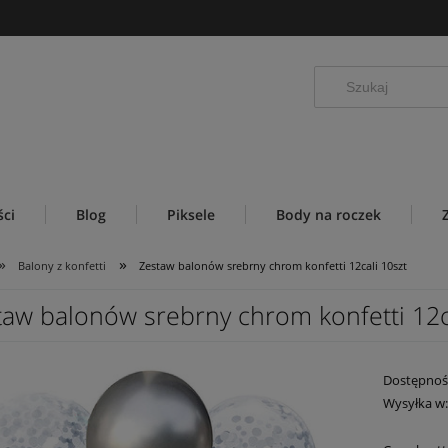
ci
Blog
Piksele
Body na roczek
»
»
Balony z konfetti
Zestaw balonów srebrny chrom konfetti 12cali 10szt
taw balonów srebrny chrom konfetti 12c
Dostępnoś
Wysyłka w