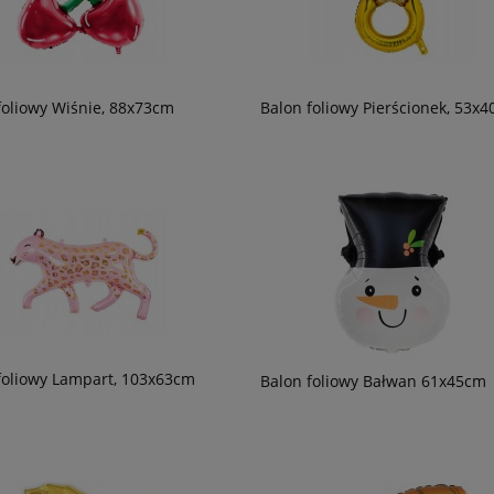
foliowy Wiśnie, 88x73cm
Balon foliowy Pierścionek, 53x
foliowy Lampart, 103x63cm
Balon foliowy Bałwan 61x45cm