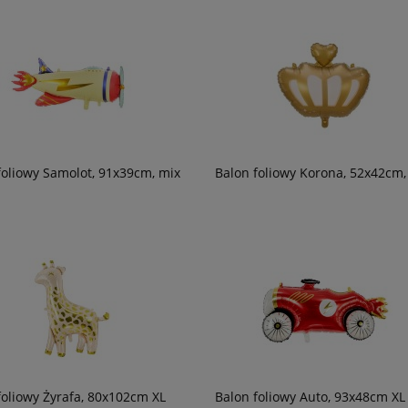
foliowy Samolot, 91x39cm, mix
Balon foliowy Korona, 52x42cm,
foliowy Żyrafa, 80x102cm XL
Balon foliowy Auto, 93x48cm XL