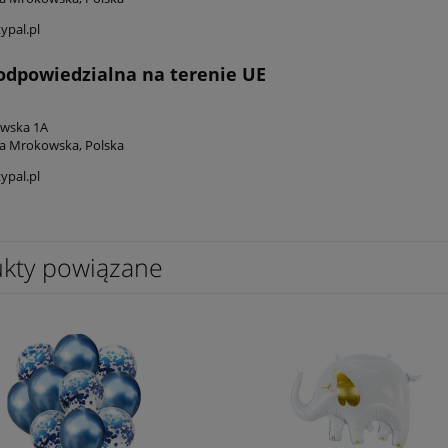
ypal.pl
odpowiedzialna na terenie UE
owska 1A
a Mrokowska, Polska
ypal.pl
kty powiązane