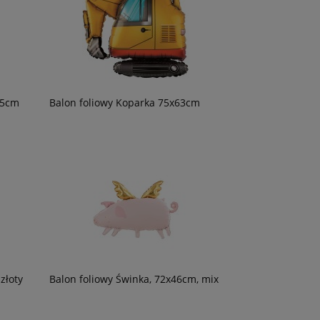
,5cm
Balon foliowy Koparka 75x63cm
złoty
Balon foliowy Świnka, 72x46cm, mix