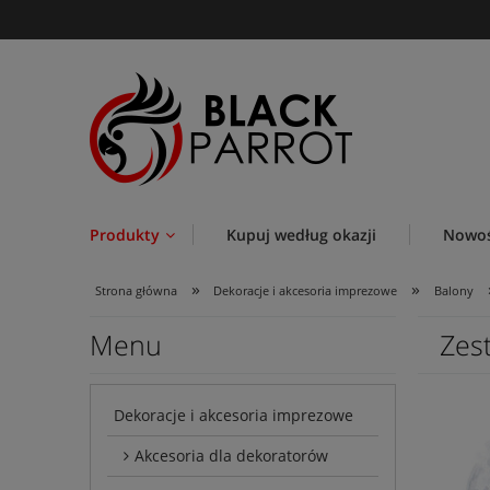
Produkty
Kupuj według okazji
Nowoś
»
»
Strona główna
Dekoracje i akcesoria imprezowe
Balony
Menu
Zes
Dekoracje i akcesoria imprezowe
Akcesoria dla dekoratorów