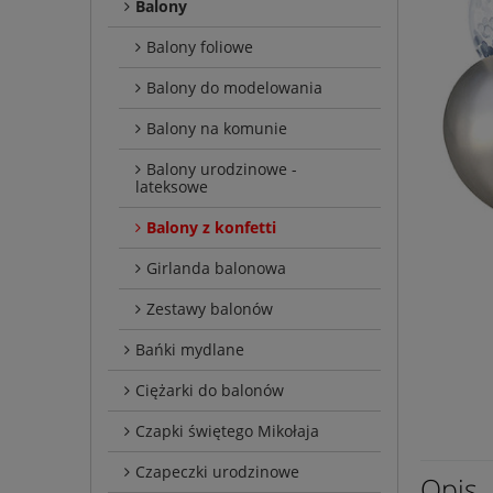
Balony
Balony foliowe
Balony do modelowania
Balony na komunie
Balony urodzinowe -
lateksowe
Balony z konfetti
Girlanda balonowa
Zestawy balonów
Bańki mydlane
Ciężarki do balonów
Czapki świętego Mikołaja
Czapeczki urodzinowe
Opis