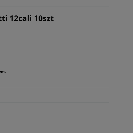
i 12cali 10szt
ym.