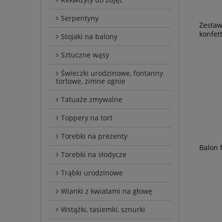
Serpentyny
Zestaw
konfet
Stojaki na balony
Sztuczne wąsy
Świeczki urodzinowe, fontanny
tortowe, zimne ognie
Tatuaże zmywalne
Toppery na tort
Torebki na prezenty
Balon 
Torebki na słodycze
Trąbki urodzinowe
Wianki z kwiatami na głowę
Wstążki, tasiemki, sznurki