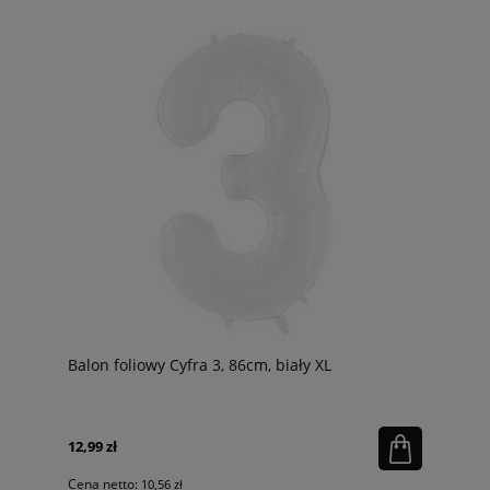
Balon foliowy Cyfra 3, 86cm, biały XL
12,99 zł
Cena netto:
10,56 zł