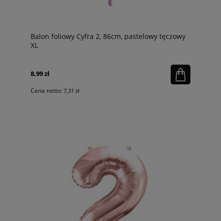
Balon foliowy Cyfra 2, 86cm, pastelowy tęczowy
XL
8,99 zł
Cena netto:
7,31 zł