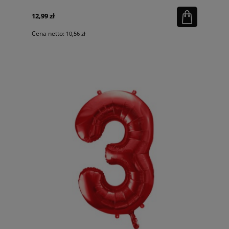
12,99 zł
Cena netto:
10,56 zł