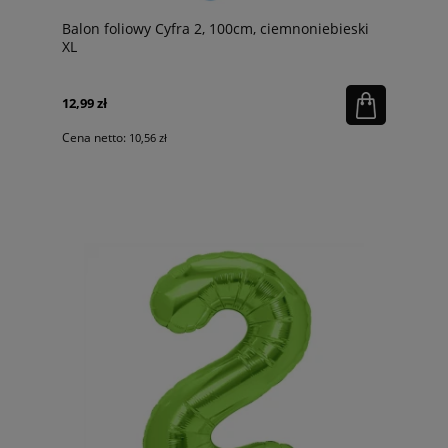
Balon foliowy Cyfra 2, 100cm, ciemnoniebieski
XL
12,99 zł
Cena netto:
10,56 zł