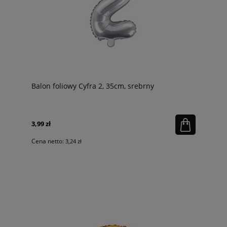
Balon foliowy Cyfra 2, 35cm, srebrny
3,99 zł
Cena netto:
3,24 zł