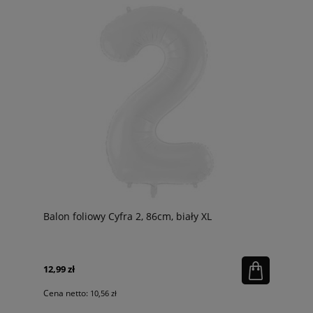
Balon foliowy Cyfra 2, 86cm, biały XL
12,99 zł
Cena netto:
10,56 zł