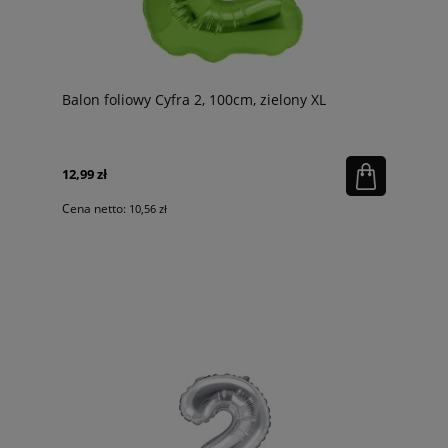
Balon foliowy Cyfra 2, 100cm, zielony XL
12,99 zł
Cena netto:
10,56 zł