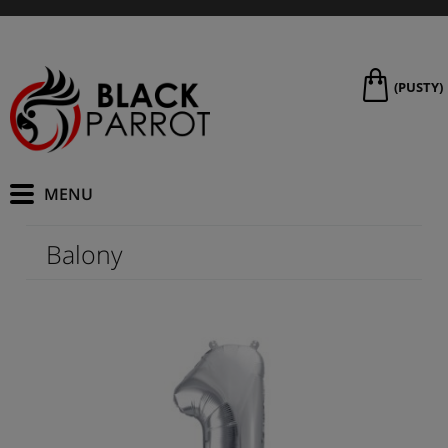
(PUSTY)
Balony