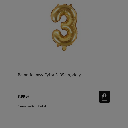
Balon foliowy Cyfra 3, 35cm, złoty
3,99 zł
Cena netto:
3,24 zł