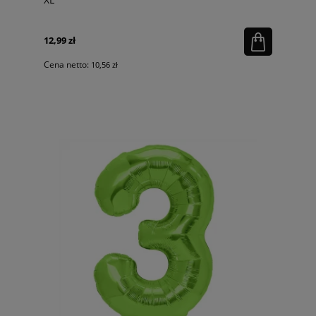
12,99 zł
Cena netto:
10,56 zł