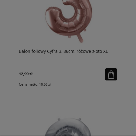
Balon foliowy Cyfra 3, 86cm, różowe złoto XL
12,99 zł
Cena netto:
10,56 zł