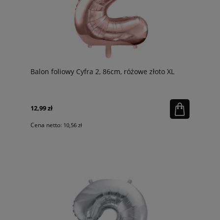
Balon foliowy Cyfra 2, 86cm, różowe złoto XL
12,99 zł
Cena netto:
10,56 zł