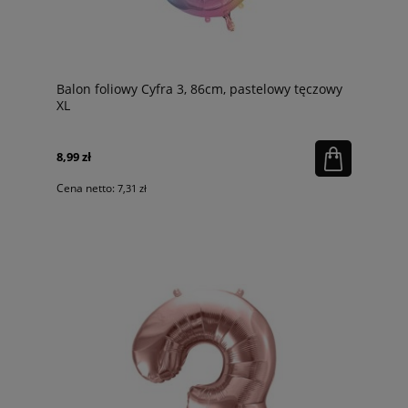
Balon foliowy Cyfra 3, 86cm, pastelowy tęczowy
XL
8,99 zł
Cena netto:
7,31 zł