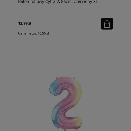
Balon foliowy Cyfra 2, 86cm, czerwony XL
12,99 zł
Cena netto:
10,56 zł