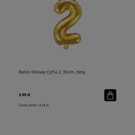
Balon foliowy Cyfra 2, 35cm, złoty
3,99 zł
Cena netto:
3,24 zł