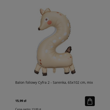
Balon foliowy Cyfra 2 - Sarenka, 65x102 cm, mix
15,99 zł
Cena netto:
13,00 zł