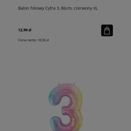
Balon foliowy Cyfra 3, 86cm, czerwony XL
12,99 zł
Cena netto:
10,56 zł