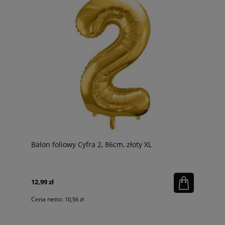
Balon foliowy Cyfra 2, 86cm, złoty XL
12,99 zł
Cena netto:
10,56 zł