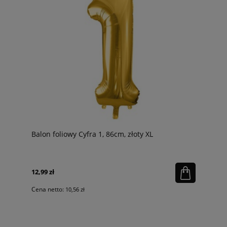
Balon foliowy Cyfra 1, 86cm, złoty XL
12,99 zł
Cena netto:
10,56 zł