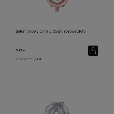
Balon foliowy Cyfra 3, 35cm, różowe złoto
3,99 zł
Cena netto:
3,24 zł