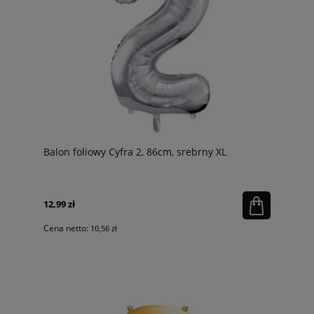
Balon foliowy Cyfra 2, 86cm, srebrny XL
12,99 zł
Cena netto:
10,56 zł