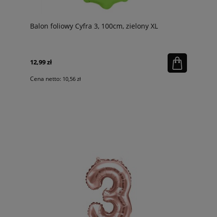
Balon foliowy Cyfra 3, 100cm, zielony XL
12,99 zł
Cena netto:
10,56 zł