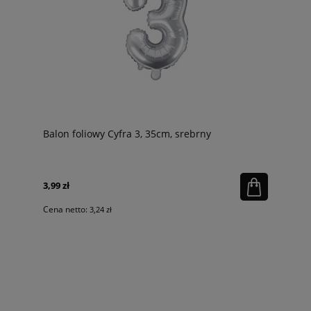
Balon foliowy Cyfra 3, 35cm, srebrny
3,99 zł
Cena netto:
3,24 zł