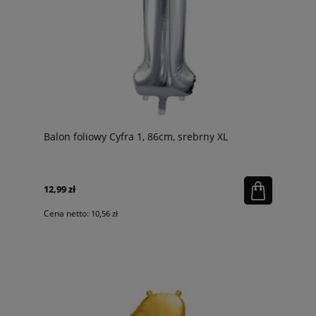
Balon foliowy Cyfra 1, 86cm, srebrny XL
12,99 zł
Cena netto:
10,56 zł