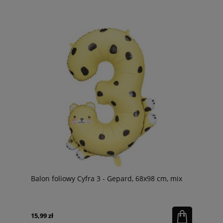
Balon foliowy Cyfra 3 - Gepard, 68x98 cm, mix
15,99 zł