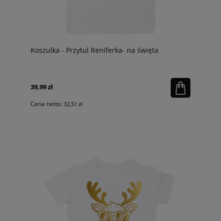
Koszulka - Przytul Reniferka- na święta
39,99 zł
Cena netto:
32,51 zł