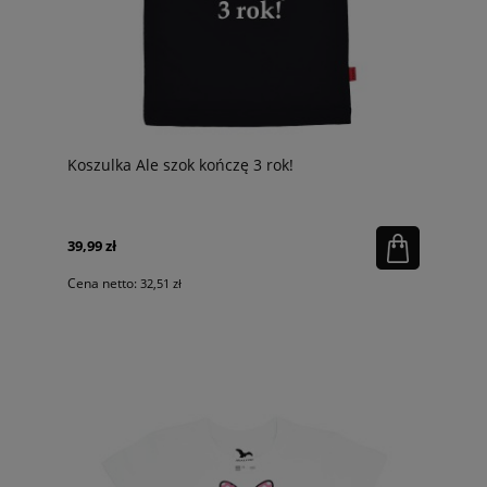
Koszulka Ale szok kończę 3 rok!
39,99 zł
Cena netto:
32,51 zł