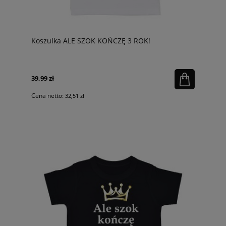
Koszulka ALE SZOK KOŃCZĘ 3 ROK!
39,99 zł
Cena netto:
32,51 zł