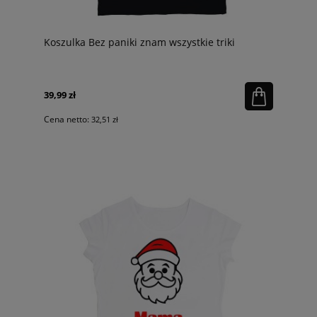
Koszulka Bez paniki znam wszystkie triki
39,99 zł
Cena netto:
32,51 zł