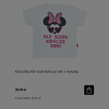
Koszulka Ale szok kończę rok! z myszką
39,99 zł
Cena netto:
32,51 zł