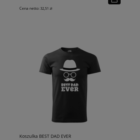
Cena netto:
32,51 zł
Koszulka BEST DAD EVER