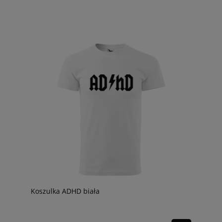
Koszulka ADHD biała