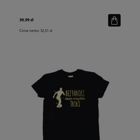
39,99 zł
Cena netto:
32,51 zł